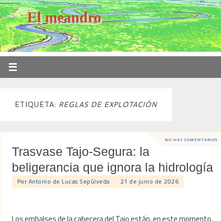
El meandro
ETIQUETA:
REGLAS DE EXPLOTACIÓN
NO HAY COMENTARIOS
Trasvase Tajo-Segura: la
beligerancia que ignora la hidrología
Por
Antonio de Lucas Sepúlveda
21 de junio de 2026
Los embalses de la cabecera del Tajo están, en este momento,