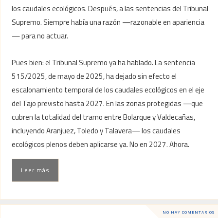
los caudales ecológicos. Después, a las sentencias del Tribunal
Supremo. Siempre había una razón —razonable en apariencia
— para no actuar.
Pues bien: el Tribunal Supremo ya ha hablado. La sentencia
515/2025, de mayo de 2025, ha dejado sin efecto el
escalonamiento temporal de los caudales ecológicos en el eje
del Tajo previsto hasta 2027. En las zonas protegidas —que
cubren la totalidad del tramo entre Bolarque y Valdecañas,
incluyendo Aranjuez, Toledo y Talavera— los caudales
ecológicos plenos deben aplicarse ya. No en 2027. Ahora.
Leer más
NO HAY COMENTARIOS