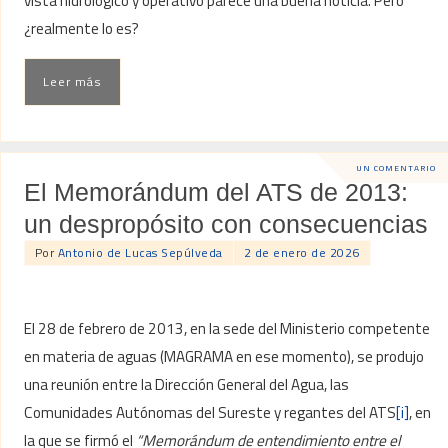
vista hidrológico y operativo parece una buena noticia. Pero
¿realmente lo es?
Leer más
UN COMENTARIO
El Memorándum del ATS de 2013:
un despropósito con consecuencias
Por
Antonio de Lucas Sepúlveda
2 de enero de 2026
El 28 de febrero de 2013, en la sede del Ministerio competente
en materia de aguas (MAGRAMA en ese momento), se produjo
una reunión entre la Dirección General del Agua, las
Comunidades Autónomas del Sureste y regantes del ATS
[i]
, en
la que se firmó el
“Memorándum de entendimiento entre el