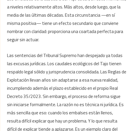
a niveles relativamente altos. Más altos, desde luego, que la
media de las últimas décadas. Esta circunstancia —en sí
misma positiva— tiene un efecto secundario que conviene
nombrar con claridad: proporciona una coartada perfecta para
seguir sin actuar.
Las sentencias del Tribunal Supremo han despejado ya todas
las excusas jurídicas. Los caudales ecológicos del Tajo tienen
respaldo legal sólido y jurisprudencia consolidada. Las Reglas de
Explotación llevan años sin adaptarse a esa nueva realidad,
incumpliendo además el plazo establecido en el propio Real
Decreto 35/2023. Sin embargo, el proceso de reforma sigue
sin iniciarse formalmente. La razón no es técnica ni jurídica. Es
más sencilla que eso: cuando los embalses están llenos,
resulta difícil explicar que hay un problema. Y lo que resulta
difícil de explicar tiende a aplazarse. Es un ejemplo claro del