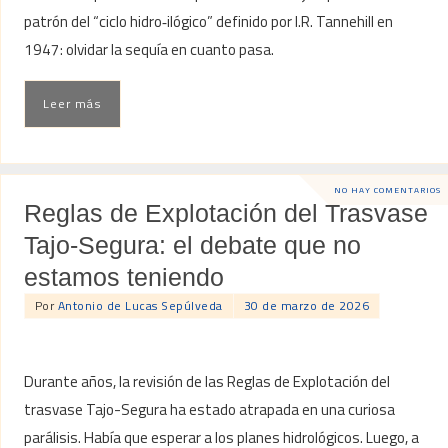
patrón del “ciclo hidro‑ilógico” definido por I.R. Tannehill en
1947: olvidar la sequía en cuanto pasa.
Leer más
NO HAY COMENTARIOS
Reglas de Explotación del Trasvase
Tajo-Segura: el debate que no
estamos teniendo
Por
Antonio de Lucas Sepúlveda
30 de marzo de 2026
Durante años, la revisión de las Reglas de Explotación del
trasvase Tajo-Segura ha estado atrapada en una curiosa
parálisis. Había que esperar a los planes hidrológicos. Luego, a