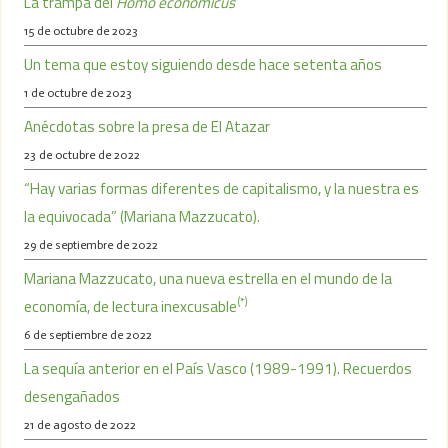
La trampa del
Homo economicus
15 de octubre de 2023
Un tema que estoy siguiendo desde hace setenta años
1 de octubre de 2023
Anécdotas sobre la presa de El Atazar
23 de octubre de 2022
“Hay varias formas diferentes de capitalismo, y la nuestra es
la equivocada” (Mariana Mazzucato).
29 de septiembre de 2022
Mariana Mazzucato, una nueva estrella en el mundo de la
(*)
economía, de lectura inexcusable
6 de septiembre de 2022
La sequía anterior en el País Vasco (1989-1991). Recuerdos
desengañados
21 de agosto de 2022