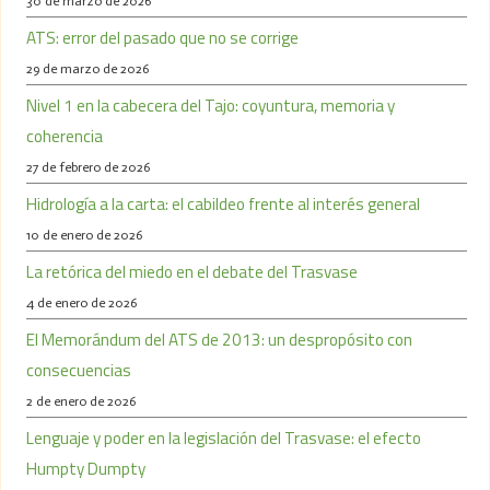
30 de marzo de 2026
ATS: error del pasado que no se corrige
29 de marzo de 2026
Nivel 1 en la cabecera del Tajo: coyuntura, memoria y
coherencia
27 de febrero de 2026
Hidrología a la carta: el cabildeo frente al interés general
10 de enero de 2026
La retórica del miedo en el debate del Trasvase
4 de enero de 2026
El Memorándum del ATS de 2013: un despropósito con
consecuencias
2 de enero de 2026
Lenguaje y poder en la legislación del Trasvase: el efecto
Humpty Dumpty