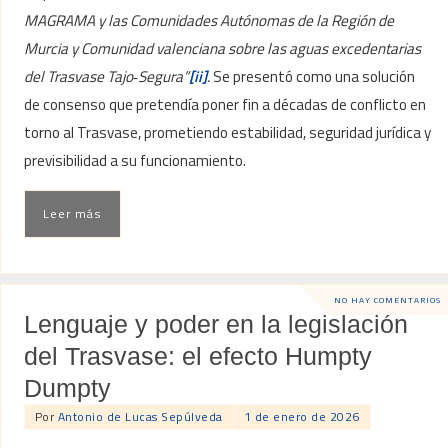
MAGRAMA y las Comunidades Autónomas de la Región de
Murcia y Comunidad valenciana sobre las aguas excedentarias
del Trasvase Tajo‑Segura”
[ii]
.
Se presentó como una solución
de consenso que pretendía poner fin a décadas de conflicto en
torno al Trasvase, prometiendo estabilidad, seguridad jurídica y
previsibilidad a su funcionamiento.
Leer más
NO HAY COMENTARIOS
Lenguaje y poder en la legislación
del Trasvase: el efecto Humpty
Dumpty
Por
Antonio de Lucas Sepúlveda
1 de enero de 2026