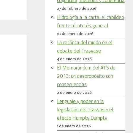
coyuntura, memoria y coherencia
27 de febrero de 2026
Hidrología a la carta: el cabildeo
frente al interés general
10 de enero de 2026
La retórica del miedo en el
debate del Trasvase
4 de enero de 2026
El Memorándum del ATS de
2013: un despropósito con
consecuencias
2 de enero de 2026
Lenguaje y poder en la
legislación del Trasvase: el
efecto Humpty Dumpty
1 de enero de 2026