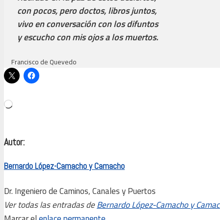
con pocos, pero doctos, libros juntos,
vivo en conversación con los difuntos
y escucho con mis ojos a los muertos.
Francisco de Quevedo
Cargando...
Autor:
Bernardo López-Camacho y Camacho
Dr. Ingeniero de Caminos, Canales y Puertos
Ver todas las entradas de
Bernardo López-Camacho y Cama
Marcar el
enlace permanente
.