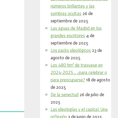
números brillantes y las
sombras ocultas
26 de
septiembre de 2025
Las aguas de Madrid en los
grandes escritores
4 de
septiembre de 2025
Los packs ideológicos
23 de
agosto de 2025
Los 480 hm³ de trasvase en
2024‑2025… ¿para celebrar o
para preocuparse?
18 de agosto
de 2025
De la senectud
26 de julio de
2025
Las ideologías y el capital. Una
reflexión
3 de junio de 2025