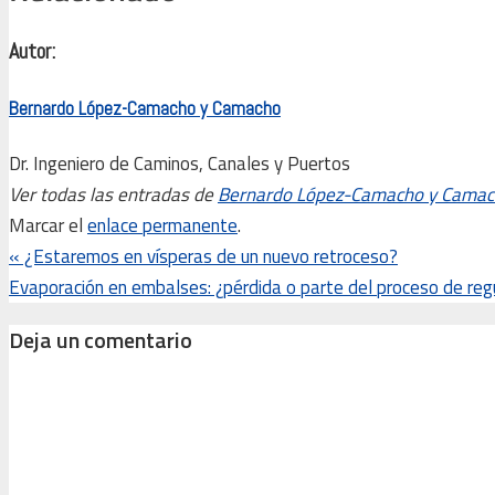
Autor:
Bernardo López-Camacho y Camacho
Dr. Ingeniero de Caminos, Canales y Puertos
Ver todas las entradas de
Bernardo López-Camacho y Cama
Marcar el
enlace permanente
.
«
¿Estaremos en vísperas de un nuevo retroceso?
Evaporación en embalses: ¿pérdida o parte del proceso de reg
Deja un comentario