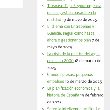
Trasvase Tajo-Segura: urgencia
de una gestión basada en la
realidad
19 de mayo de 2025
El dilema con Entrepeñas y
Buendía: seguir como hasta
ahora o gestionarlos bien
7 de
mayo de 2025
La crisis de la política del agua
en el año 2000
18 de marzo de
2025
Grandes presas, pequeños
embalses
10 de marzo de 2025
La planificación económica y la
historia de España
19 de febrero
de 2025
Sobre la inteligencia artificial
2