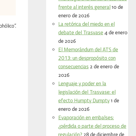
frente al interés general
10 de
enero de 2026
La retórica del miedo en el
hólico”.
debate del Trasvase
4 de enero
de 2026
El Memorándum del ATS de
2013: un despropósito con
consecuencias
2 de enero de
2026
Lenguaje y poder en la
legislación del Trasvase: el
efecto Humpty Dumpty
1 de
enero de 2026
Evaporación en embalses:
¿pérdida o parte del proceso de
regulación?
28 de diciembre de