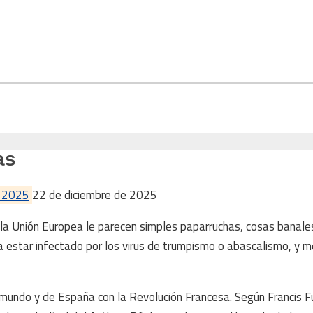
as
e 2025
22 de diciembre de 2025
 la Unión Europea le parecen simples paparruchas, cosas banales 
a estar infectado por los virus de trumpismo o abascalismo, y 
el mundo y de España con la Revolución Francesa. Según Francis