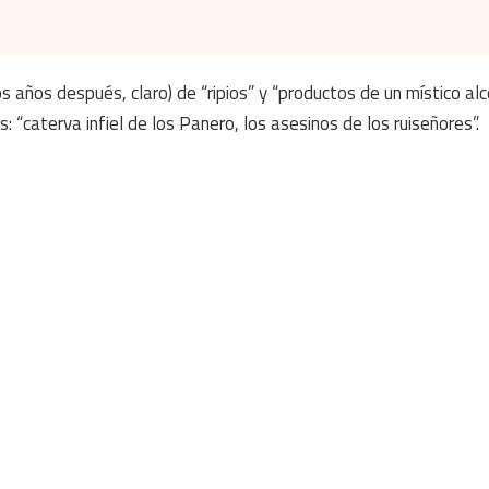
años después, claro) de “ripios” y “productos de un místico alco
 “caterva infiel de los Panero, los asesinos de los ruiseñores”.