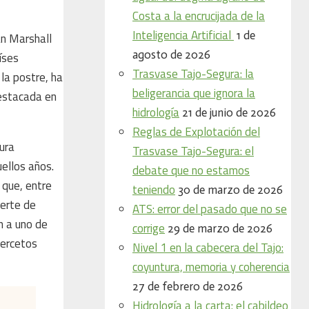
Costa a la encrucijada de la
Inteligencia Artificial
1 de
an Marshall
agosto de 2026
íses
Trasvase Tajo-Segura: la
la postre, ha
beligerancia que ignora la
destacada en
hidrología
21 de junio de 2026
Reglas de Explotación del
ura
Trasvase Tajo-Segura: el
ellos años.
debate que no estamos
 que, entre
teniendo
30 de marzo de 2026
uerte de
ATS: error del pasado que no se
n a uno de
corrige
29 de marzo de 2026
tercetos
Nivel 1 en la cabecera del Tajo:
coyuntura, memoria y coherencia
27 de febrero de 2026
Hidrología a la carta: el cabildeo