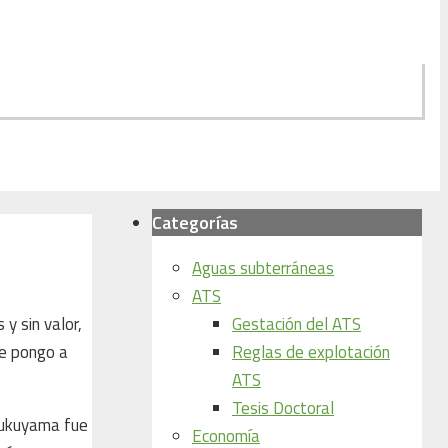
Categorías
Aguas subterráneas
ATS
Gestación del ATS
y sin valor,
Reglas de explotación
me pongo a
ATS
Tesis Doctoral
 Fukuyama fue
Economía