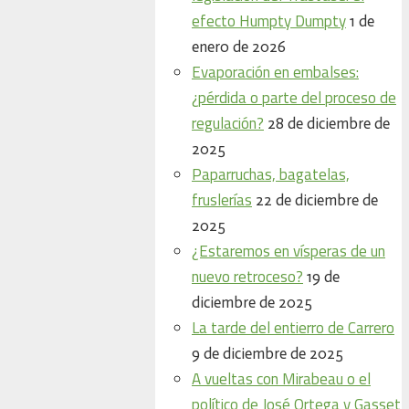
efecto Humpty Dumpty
1 de
enero de 2026
Evaporación en embalses:
¿pérdida o parte del proceso de
regulación?
28 de diciembre de
2025
Paparruchas, bagatelas,
fruslerías
22 de diciembre de
2025
¿Estaremos en vísperas de un
nuevo retroceso?
19 de
diciembre de 2025
La tarde del entierro de Carrero
9 de diciembre de 2025
A vueltas con Mirabeau o el
político de José Ortega y Gasset