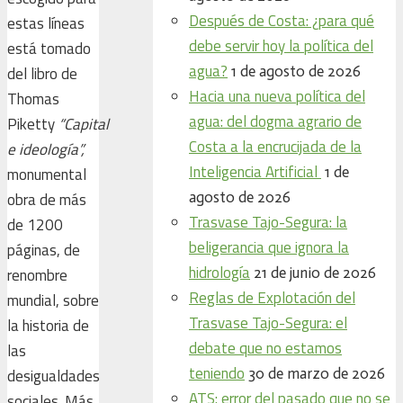
Después de Costa: ¿para qué
estas líneas
debe servir hoy la política del
está tomado
agua?
1 de agosto de 2026
del libro de
Hacia una nueva política del
Thomas
agua: del dogma agrario de
Piketty
“Capital
Costa a la encrucijada de la
e ideología”,
Inteligencia Artificial
1 de
monumental
agosto de 2026
obra de más
Trasvase Tajo-Segura: la
de 1200
beligerancia que ignora la
páginas, de
hidrología
21 de junio de 2026
renombre
Reglas de Explotación del
mundial, sobre
Trasvase Tajo-Segura: el
la historia de
debate que no estamos
las
teniendo
30 de marzo de 2026
desigualdades
ATS: error del pasado que no se
sociales. Más