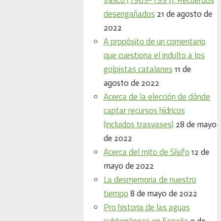
desengañados
21 de agosto de
2022
A propósito de un comentario
que cuestiona el indulto a los
golpistas catalanes
11 de
agosto de 2022
Acerca de la elección de dónde
captar recursos hídricos
(incluidos trasvases)
28 de mayo
de 2022
Acerca del mito de Sísifo
12 de
mayo de 2022
La desmemoria de nuestro
tiempo
8 de mayo de 2022
Pro historia de las aguas
subterráneas en España
9 de