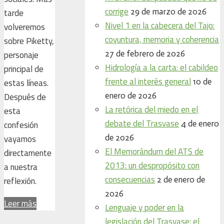
corrige
29 de marzo de 2026
tarde
Nivel 1 en la cabecera del Tajo:
volveremos
coyuntura, memoria y coherencia
sobre Piketty,
27 de febrero de 2026
personaje
Hidrología a la carta: el cabildeo
principal de
frente al interés general
10 de
estas líneas.
enero de 2026
Después de
La retórica del miedo en el
esta
debate del Trasvase
4 de enero
confesión
de 2026
vayamos
El Memorándum del ATS de
directamente
2013: un despropósito con
a nuestra
consecuencias
2 de enero de
reflexión.
2026
Leer más
Lenguaje y poder en la
legislación del Trasvase: el