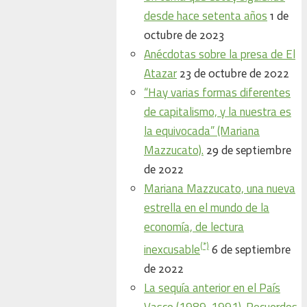
desde hace setenta años
1 de
octubre de 2023
Anécdotas sobre la presa de El
Atazar
23 de octubre de 2022
“Hay varias formas diferentes
de capitalismo, y la nuestra es
la equivocada” (Mariana
Mazzucato).
29 de septiembre
de 2022
Mariana Mazzucato, una nueva
estrella en el mundo de la
economía, de lectura
(*)
inexcusable
6 de septiembre
de 2022
La sequía anterior en el País
Vasco (1989-1991). Recuerdos