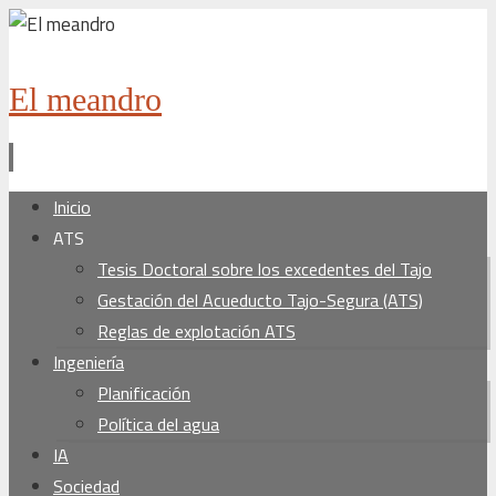
El meandro
Ir
Inicio
al
ATS
contenido
Tesis Doctoral sobre los excedentes del Tajo
Gestación del Acueducto Tajo-Segura (ATS)
Reglas de explotación ATS
Ingeniería
Planificación
Política del agua
IA
Sociedad