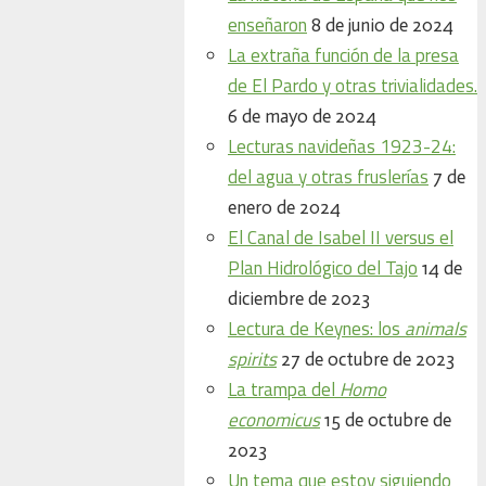
enseñaron
8 de junio de 2024
La extraña función de la presa
de El Pardo y otras trivialidades.
6 de mayo de 2024
Lecturas navideñas 1923-24:
del agua y otras fruslerías
7 de
enero de 2024
El Canal de Isabel II versus el
Plan Hidrológico del Tajo
14 de
diciembre de 2023
Lectura de Keynes: los
animals
spirits
27 de octubre de 2023
La trampa del
Homo
economicus
15 de octubre de
2023
Un tema que estoy siguiendo