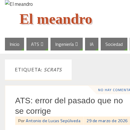
El meandro
Inicio
ATS
Ingeniería
IA
Sociedad
ETIQUETA:
SCRATS
NO HAY COMENT
ATS: error del pasado que no
se corrige
Por
Antonio de Lucas Sepúlveda
29 de marzo de 2026