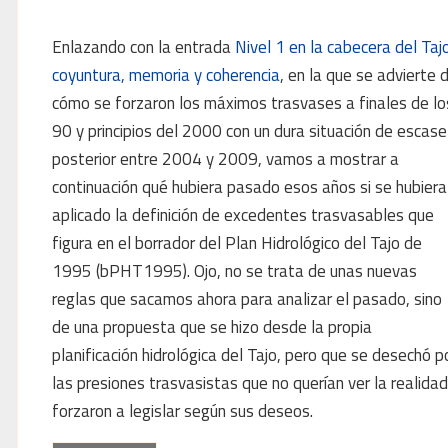
Enlazando con la entrada
Nivel 1 en la cabecera del Tajo
coyuntura, memoria y coherencia
, en la que se advierte 
cómo se forzaron los máximos trasvases a finales de lo
90 y principios del 2000 con un dura situación de escase
posterior entre 2004 y 2009, vamos a mostrar a
continuación qué hubiera pasado esos años si se hubiera
aplicado la definición de excedentes trasvasables que
figura en el borrador del Plan Hidrológico del Tajo de
1995 (bPHT1995). Ojo, no se trata de unas nuevas
reglas que sacamos ahora para analizar el pasado, sino
de una propuesta que se hizo desde la propia
planificación hidrológica del Tajo, pero que se desechó p
las presiones trasvasistas que no querían ver la realidad
forzaron a legislar según sus deseos.