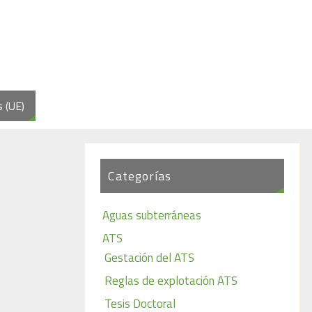
s (UE)
Categorías
Aguas subterráneas
ATS
Gestación del ATS
Reglas de explotación ATS
Tesis Doctoral