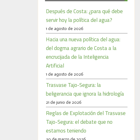
Después de Costa: ¿para qué debe
servir hoy la política del agua?
1 de agosto de 2026
Hacia una nueva política del agua:
del dogma agrario de Costa a la
encrucijada de la Inteligencia
Artificial
1 de agosto de 2026
Trasvase Tajo-Segura: la
beligerancia que ignora la hidrología
21 de junio de 2026
Reglas de Explotación del Trasvase
Tajo-Segura: el debate que no
estamos teniendo
30 de marzo de 2026