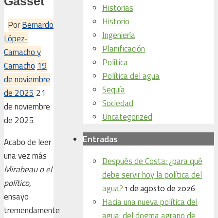
Gasset
Historias
Historio
Por
Bernardo
Ingeniería
López-
Planificación
Camacho y
Política
Camacho
19
Política del agua
de noviembre
Sequía
de 2025
21
Sociedad
de noviembre
Uncategorized
de 2025
Entradas
Acabo de leer
una vez más
Después de Costa: ¿para qué
Mirabeau o el
debe servir hoy la política del
político,
agua?
1 de agosto de 2026
ensayo
Hacia una nueva política del
tremendamente
agua: del dogma agrario de