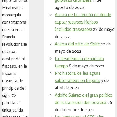
importante de
Mirabeau: la
agosto de 2022
Acerca de la elección de dónde
monarquía
captar recursos hídricos
constitucional
(incluidos trasvases)
que, si en la
28 de mayo
Francia
de 2022
Acerca del mito de Sísifo
revolucionaria
12 de
estaba
mayo de 2022
La desmemoria de nuestro
destinada al
tiempo
fracaso, en la
8 de mayo de 2022
Pro historia de las aguas
España
subterráneas en España
revuelta de
9 de
principios del
abril de 2022
Adolfo Suárez o el gran político
siglo XX
de la transición democrática
parecía la
26
única salida
de diciembre de 2021
Las amenazas al ATS y los