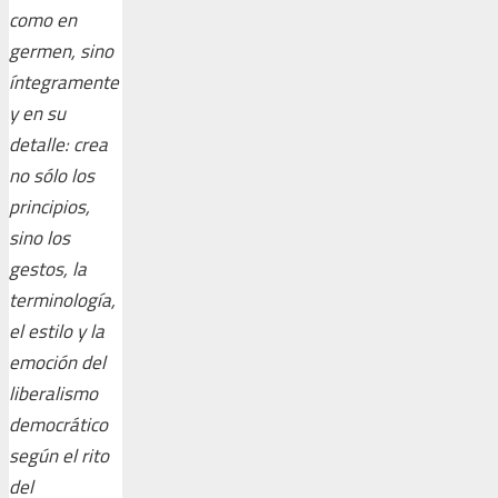
como en
germen, sino
íntegramente
y en su
detalle: crea
no sólo los
principios,
sino los
gestos, la
terminología,
el estilo y la
emoción del
liberalismo
democrático
según el rito
del