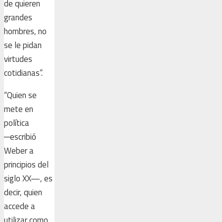
de quieren
grandes
hombres, no
se le pidan
virtudes
cotidianas”.
“Quien se
mete en
política
─escribió
Weber a
principios del
siglo XX—, es
decir, quien
accede a
utilizar como