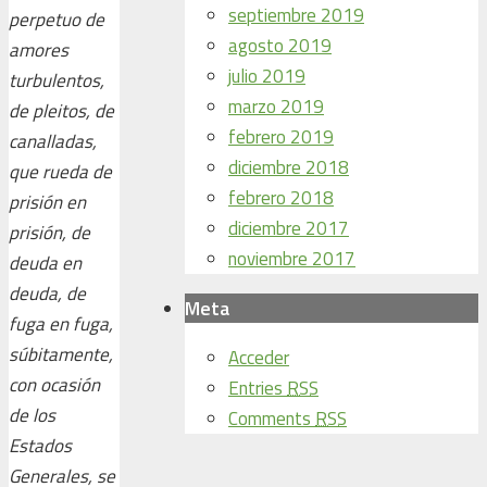
septiembre 2019
perpetuo de
agosto 2019
amores
julio 2019
turbulentos,
marzo 2019
de pleitos, de
febrero 2019
canalladas,
diciembre 2018
que rueda de
febrero 2018
prisión en
diciembre 2017
prisión, de
noviembre 2017
deuda en
deuda, de
Meta
fuga en fuga,
súbitamente,
Acceder
con ocasión
Entries
RSS
de los
Comments
RSS
Estados
Generales, se