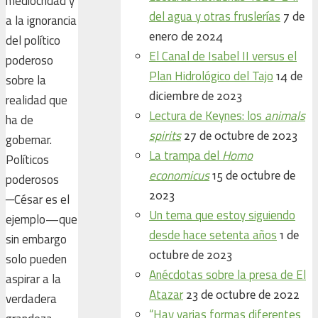
mediocridad y
del agua y otras fruslerías
7 de
a la ignorancia
enero de 2024
del político
El Canal de Isabel II versus el
poderoso
Plan Hidrológico del Tajo
14 de
sobre la
diciembre de 2023
realidad que
Lectura de Keynes: los
animals
ha de
spirits
27 de octubre de 2023
gobernar.
La trampa del
Homo
Políticos
economicus
15 de octubre de
poderosos
2023
─César es el
Un tema que estoy siguiendo
ejemplo—que
desde hace setenta años
1 de
sin embargo
octubre de 2023
solo pueden
Anécdotas sobre la presa de El
aspirar a la
Atazar
23 de octubre de 2022
verdadera
“Hay varias formas diferentes