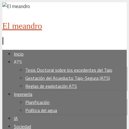
El meandro
Ir
Inicio
al
ATS
contenido
Tesis Doctoral sobre los excedentes del Tajo
Gestación del Acueducto Tajo-Segura (ATS)
Reglas de explotación ATS
Ingeniería
Planificación
Política del agua
IA
Sociedad