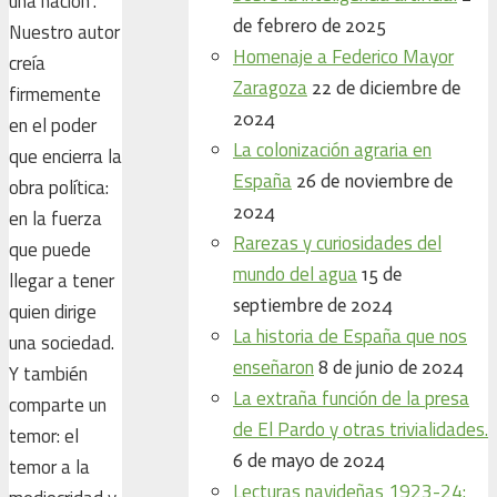
una nación”.
de febrero de 2025
Nuestro autor
Homenaje a Federico Mayor
creía
Zaragoza
22 de diciembre de
firmemente
2024
en el poder
La colonización agraria en
que encierra la
España
26 de noviembre de
obra política:
2024
en la fuerza
Rarezas y curiosidades del
que puede
mundo del agua
15 de
llegar a tener
septiembre de 2024
quien dirige
La historia de España que nos
una sociedad.
enseñaron
8 de junio de 2024
Y también
La extraña función de la presa
comparte un
de El Pardo y otras trivialidades.
temor: el
6 de mayo de 2024
temor a la
Lecturas navideñas 1923-24: