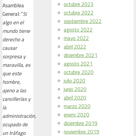
octubre 2023
Asamblea
octubre 2022
General: “
Si
septiembre 2022
algo en el
agosto 2022
mundo tiene
mayo 2022
derecho a
abril 2022
causar
diciembre 2021
sorpresa y
agosto 2021
maravilla, es
octubre 2020
que este
julio 2020
hombre,
junio 2020
ajeno a las
abril 2020
cancillerías y
marzo 2020
la
enero 2020
administración,
diciembre 2019
ocupado de
noviembre 2019
un tráfago