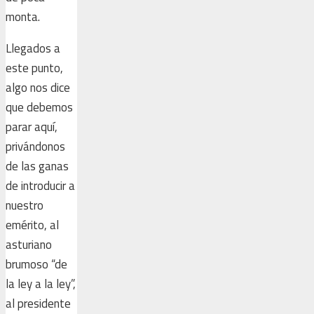
monta.
Llegados a
este punto,
algo nos dice
que debemos
parar aquí,
privándonos
de las ganas
de introducir a
nuestro
emérito, al
asturiano
brumoso “de
la ley a la ley”,
al presidente