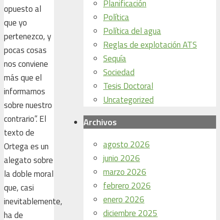
Planificación
opuesto al
Política
que yo
Política del agua
pertenezco, y
Reglas de explotación ATS
pocas cosas
Sequía
nos conviene
Sociedad
más que el
Tesis Doctoral
informarnos
Uncategorized
sobre nuestro
contrario”. El
Archivos
texto de
agosto 2026
Ortega es un
junio 2026
alegato sobre
marzo 2026
la doble moral
febrero 2026
que, casi
enero 2026
inevitablemente,
diciembre 2025
ha de