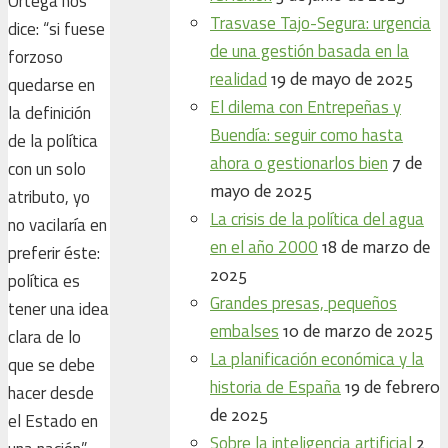
Ortega nos
Trasvase Tajo-Segura: urgencia
dice: “si fuese
de una gestión basada en la
forzoso
realidad
19 de mayo de 2025
quedarse en
El dilema con Entrepeñas y
la definición
Buendía: seguir como hasta
de la política
ahora o gestionarlos bien
7 de
con un solo
mayo de 2025
atributo, yo
La crisis de la política del agua
no vacilaría en
en el año 2000
18 de marzo de
preferir éste:
2025
política es
Grandes presas, pequeños
tener una idea
embalses
10 de marzo de 2025
clara de lo
La planificación económica y la
que se debe
historia de España
19 de febrero
hacer desde
de 2025
el Estado en
Sobre la inteligencia artificial
2