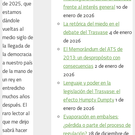
de 2025, que
frente al interés general
10 de
estamos
enero de 2026
dándole
La retórica del miedo en el
vueltas al
debate del Trasvase
4 de enero
medio siglo de
de 2026
la llegada de
El Memorándum del ATS de
la democracia
2013: un despropósito con
a nuestro país
consecuencias
2 de enero de
de la mano de
2026
un rey en
Lenguaje y poder en la
entredicho
legislación del Trasvase: el
muchos años
efecto Humpty Dumpty
1 de
después. El
enero de 2026
raro lector al
Evaporación en embalses:
que me dirijo
¿pérdida o parte del proceso de
sabrá hacer
regulación?
28 de diciembre de