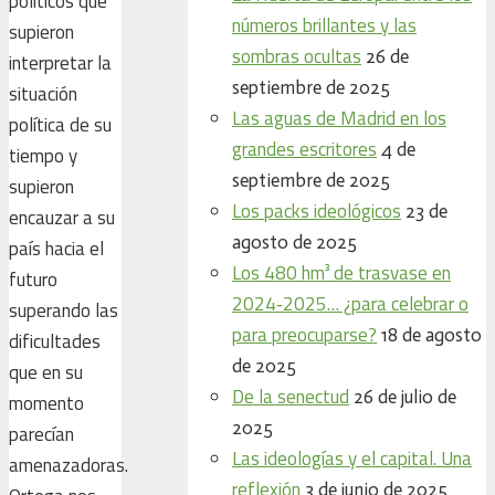
políticos que
números brillantes y las
supieron
sombras ocultas
26 de
interpretar la
septiembre de 2025
situación
Las aguas de Madrid en los
política de su
grandes escritores
4 de
tiempo y
septiembre de 2025
supieron
Los packs ideológicos
23 de
encauzar a su
agosto de 2025
país hacia el
Los 480 hm³ de trasvase en
futuro
2024‑2025… ¿para celebrar o
superando las
para preocuparse?
18 de agosto
dificultades
de 2025
que en su
De la senectud
26 de julio de
momento
2025
parecían
Las ideologías y el capital. Una
amenazadoras.
reflexión
3 de junio de 2025