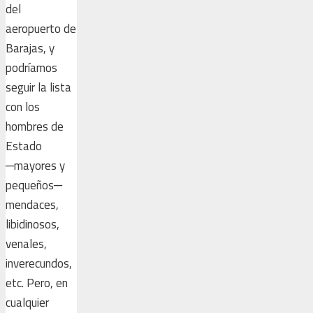
del
aeropuerto de
Barajas, y
podríamos
seguir la lista
con los
hombres de
Estado
─mayores y
pequeños─
mendaces,
libidinosos,
venales,
inverecundos,
etc. Pero, en
cualquier