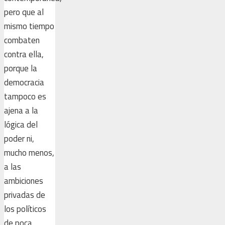
pero que al
mismo tiempo
combaten
contra ella,
porque la
democracia
tampoco es
ajena a la
lógica del
poder ni,
mucho menos,
a las
ambiciones
privadas de
los políticos
de poca