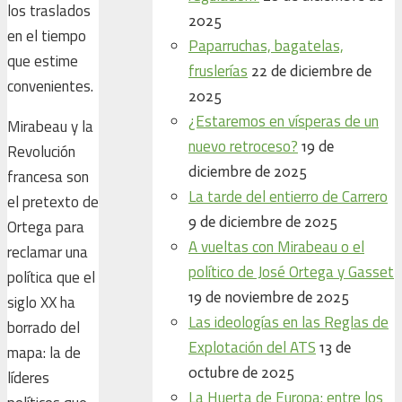
los traslados
2025
en el tiempo
Paparruchas, bagatelas,
que estime
fruslerías
22 de diciembre de
convenientes.
2025
¿Estaremos en vísperas de un
Mirabeau y la
nuevo retroceso?
19 de
Revolución
diciembre de 2025
francesa son
La tarde del entierro de Carrero
el pretexto de
9 de diciembre de 2025
Ortega para
A vueltas con Mirabeau o el
reclamar una
político de José Ortega y Gasset
política que el
19 de noviembre de 2025
siglo XX ha
Las ideologías en las Reglas de
borrado del
Explotación del ATS
13 de
mapa: la de
octubre de 2025
líderes
La Huerta de Europa: entre los