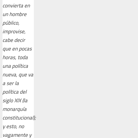
convierta en
un hombre
público,
improvise,
cabe decir
que en pocas
horas, toda
una política
nueva, que va
a ser la
política del
siglo XIX (la
monarquía
constitucional);
y esto, no
vagamente y