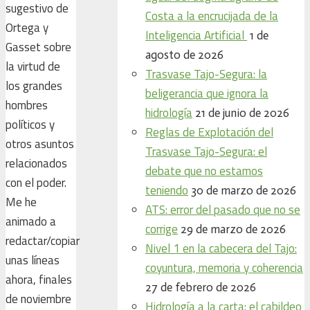
sugestivo de
Costa a la encrucijada de la
Ortega y
Inteligencia Artificial
1 de
Gasset sobre
agosto de 2026
la virtud de
Trasvase Tajo-Segura: la
los grandes
beligerancia que ignora la
hombres
hidrología
21 de junio de 2026
políticos y
Reglas de Explotación del
otros asuntos
Trasvase Tajo-Segura: el
relacionados
debate que no estamos
con el poder.
teniendo
30 de marzo de 2026
Me he
ATS: error del pasado que no se
animado a
corrige
29 de marzo de 2026
redactar/copiar
Nivel 1 en la cabecera del Tajo:
unas líneas
coyuntura, memoria y coherencia
ahora, finales
27 de febrero de 2026
de noviembre
Hidrología a la carta: el cabildeo