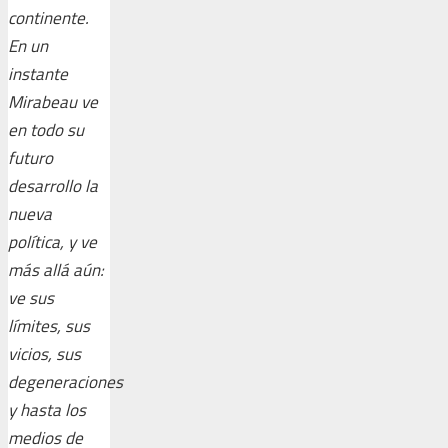
continente.
En un
instante
Mirabeau ve
en todo su
futuro
desarrollo la
nueva
política, y ve
más allá aún:
ve sus
límites, sus
vicios, sus
degeneraciones
y hasta los
medios de