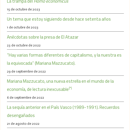
La trampa del
Homo economicus
15 de octubre de 2023
Un tema que estoy siguiendo desde hace setenta años
1 de octubre de 2023
Anécdotas sobre la presa de El Atazar
23 de octubre de 2022
“Hay varias formas diferentes de capitalismo, y la nuestra es
la equivocada” (Mariana Mazzucato).
29 de septiembre de 2022
Mariana Mazzucato, una nueva estrella en el mundo de la
(*)
economía, de lectura inexcusable
6 de septiembre de 2022
La sequía anterior en el País Vasco (1989-1991). Recuerdos
desengañados
21 de agosto de 2022