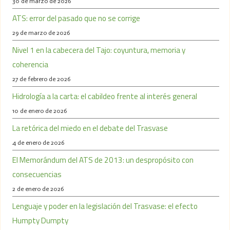
30 de marzo de 2026
ATS: error del pasado que no se corrige
29 de marzo de 2026
Nivel 1 en la cabecera del Tajo: coyuntura, memoria y
coherencia
27 de febrero de 2026
Hidrología a la carta: el cabildeo frente al interés general
10 de enero de 2026
La retórica del miedo en el debate del Trasvase
4 de enero de 2026
El Memorándum del ATS de 2013: un despropósito con
consecuencias
2 de enero de 2026
Lenguaje y poder en la legislación del Trasvase: el efecto
Humpty Dumpty