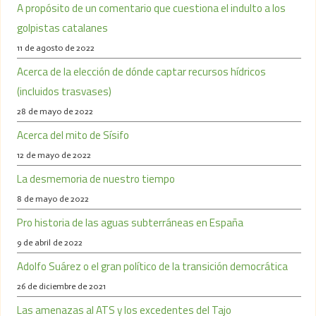
A propósito de un comentario que cuestiona el indulto a los
golpistas catalanes
11 de agosto de 2022
Acerca de la elección de dónde captar recursos hídricos
(incluidos trasvases)
28 de mayo de 2022
Acerca del mito de Sísifo
12 de mayo de 2022
La desmemoria de nuestro tiempo
8 de mayo de 2022
Pro historia de las aguas subterráneas en España
9 de abril de 2022
Adolfo Suárez o el gran político de la transición democrática
26 de diciembre de 2021
Las amenazas al ATS y los excedentes del Tajo