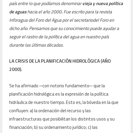
país entre lo que podíamos denominar
vieja y nueva política
de aguas
hacia el año 2000
.
Fue escrito para la revista
Inforagua del Foro del Agua por el secretariodel Foro en
dicho año. Pensamos que su conocimiento puede ayudar a
seguir el rastro de la política del agua en nuestro país
durante las últimas décadas.
LA CRISIS DE LA PLANIFICACIÓN HIDROLÓGICA (AÑO
2000).
Se ha afirmado
─
con notorio fundamento
─
que la
planificación hidrológica es la expresión de la política
hidráulica de nuestro tiempo. Esto es, la bóveda en la que
confluyen: a) la ordenación del recurso y las
infraestructuras que posibilitan los distintos usos y su
financiación; b) su ordenamiento jurídico; c) las