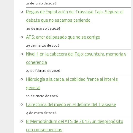
21 de junio de 2026
Reglas de Explotación del Trasvase Tajo-Segura: el
debate que no estamos teniendo
30 de marzo de 2026
ATS: error del pasado que no se corrige
29 de marzo de 2026
Nivel 1 en la cabecera del Tajo: coyuntura, memoria y
coherencia
27 de febrero de 2026
Hidrología a la carta: el cabildeo frente al interés
general
10 de enero de 2026
La retórica del miedo en el debate del Trasvase
4 de enero de 2026
El Memorándum del ATS de 2013: un despropósito
con consecuencias