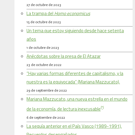
27 de octubre de 2023
La trampa del
Homo economicus
15 de octubre de 2023
Un tema que estoy siguiendo desde hace setenta
años
1 de octubre de 2023
Anécdotas sobre la presa de El Atazar
23 de octubre de 2022
“Hay varias formas diferentes de capitalismo, y la
nuestra es la equivocada” (Mariana Mazzucato).
29 de septiembre de 2022
Mariana Mazzucato, una nueva estrella en el mundo
(*)
de la economía, de lectura inexcusable
6 de septiembre de 2022
La sequía anterior en el País Vasco (1989-1991).
Recuerdos desengañados