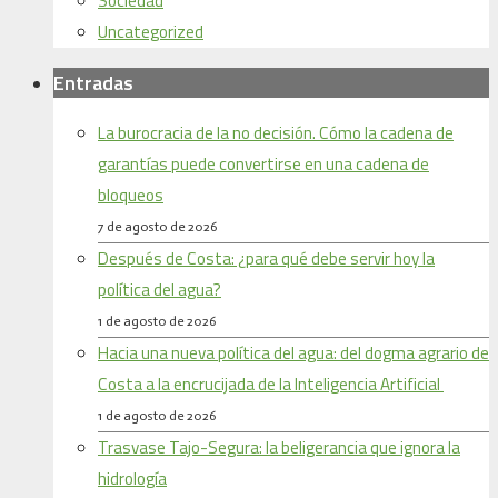
Sociedad
Uncategorized
Entradas
La burocracia de la no decisión. Cómo la cadena de
garantías puede convertirse en una cadena de
bloqueos
7 de agosto de 2026
Después de Costa: ¿para qué debe servir hoy la
política del agua?
1 de agosto de 2026
Hacia una nueva política del agua: del dogma agrario de
Costa a la encrucijada de la Inteligencia Artificial
1 de agosto de 2026
Trasvase Tajo-Segura: la beligerancia que ignora la
hidrología