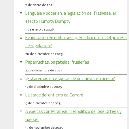
2 de enero de 2026
Lenguaje y poder en la legislación del Trasvase: el
efecto Humpty Dumpty
1 de enero de 2026
Evaporación en embalses: ¿pérdida o parte del proceso
de regulación?
28 de diciembre de 2025
Paparruchas, bagatelas, fruslerías
22 de diciembre de 2025
¿Estaremos en vísperas de un nuevo retroceso?
19 de diciembre de 2025
La tarde del entierro de Carrero
9 de diciembre de 2025
A vueltas con Mirabeau o el político de José Ortega y
Gasset
19 de noviembre de 2025