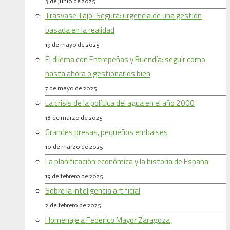
3 de junio de 2025
Trasvase Tajo-Segura: urgencia de una gestión
basada en la realidad
19 de mayo de 2025
El dilema con Entrepeñas y Buendía: seguir como
hasta ahora o gestionarlos bien
7 de mayo de 2025
La crisis de la política del agua en el año 2000
18 de marzo de 2025
Grandes presas, pequeños embalses
10 de marzo de 2025
La planificación económica y la historia de España
19 de febrero de 2025
Sobre la inteligencia artificial
2 de febrero de 2025
Homenaje a Federico Mayor Zaragoza