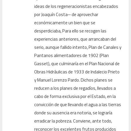
ideas de los regeneracionistas encabezados
por Joaquín Costa
─
de aprovechar
económicamente un bien que se
desperdiciaba, Para ello se recogen las
experiencias anteriores, que arrancaban del
serio, aunque fallido intento, Plan de Canales y
Pantanos alimentadores de 1902 (Plan
Gasset), que culminaría en el Plan Nacional de
Obras Hidráulicas de 1933 de Indalecio Prieto
y Manuel Lorenzo Pardo. Dichos planes se
reducen a los planes de regadíos, llevados a
cabo de forma exclusiva por el Estado, en la
convicción de que llevando el agua a las tierras
donde su ausencia era notoria, se lograría
erradicar la pobreza. Conviene, ante todo,
reconocer los excelentes frutos producidos