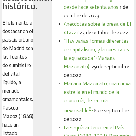
histórico.
desde hace setenta años
1 de
octubre de 2023
El elemento a
Anécdotas sobre la presa de El
destacar en el
Atazar
23 de octubre de 2022
paisaje urbano
“Hay varias formas diferentes
de Madrid son
de capitalismo, y la nuestra es
las fuentes
la equivocada” (Mariana
de suministro
Mazzucato).
29 de septiembre
del vital
de 2022
líquido, a
Mariana Mazzucato, una nueva
menudo
estrella en el mundo de la
ornamentales.
economía, de lectura
Pascual
(*)
inexcusable
6 de septiembre
Madoz (1848)
de 2022
hace un
La sequía anterior en el País
listado
Vasco (1989-1991). Recuerdos