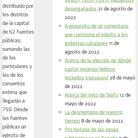
distribuido por
desengañados
21 de agosto de
los distritos
2022
de la capital
A propósito de un comentario
de 62 fuentes
que cuestiona el indulto a los
públicas;
golpistas catalanes
11 de
sumando las
agosto de 2022
de los
Acerca de la elección de dónde
particulares y
captar recursos hídricos
las de los
(incluidos trasvases)
28 de mayo
conventos
de 2022
estima que
Acerca del mito de Sísifo
12 de
llegarían a
mayo de 2022
750. Desde
La desmemoria de nuestro
las fuentes
tiempo
8 de mayo de 2022
públicas un
Pro historia de las aguas
ejército de
subterráneas en España
9 de