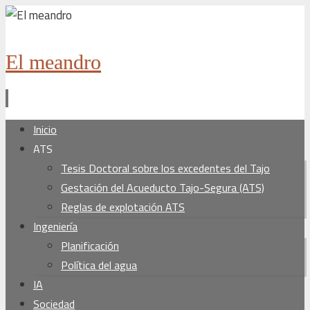
El meandro
Ir
Inicio
al
ATS
contenido
Tesis Doctoral sobre los excedentes del Tajo
Gestación del Acueducto Tajo-Segura (ATS)
Reglas de explotación ATS
Ingeniería
Planificación
Política del agua
IA
Sociedad