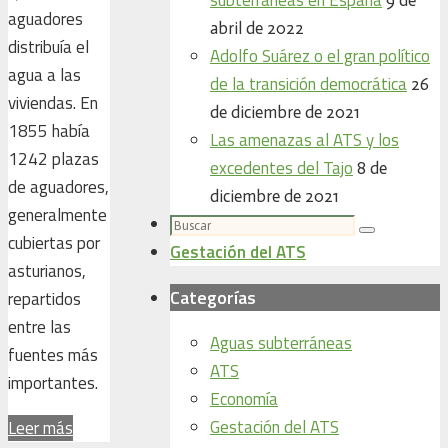
aguadores
abril de 2022
distribuía el
Adolfo Suárez o el gran político
agua a las
de la transición democrática
26
viviendas. En
de diciembre de 2021
1855 había
Las amenazas al ATS y los
1242 plazas
excedentes del Tajo
8 de
de aguadores,
diciembre de 2021
generalmente
Buscar:
Buscar
cubiertas por
Gestación del ATS
asturianos,
Categorías
repartidos
entre las
Aguas subterráneas
fuentes más
ATS
importantes.
Economía
Gestación del ATS
Leer más