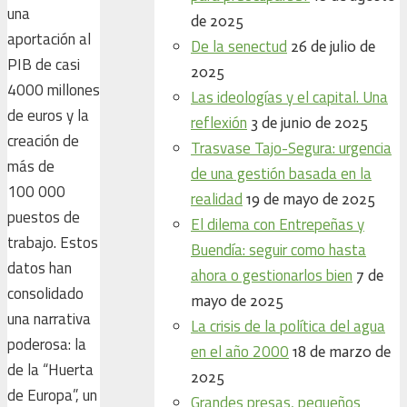
una
de 2025
aportación al
De la senectud
26 de julio de
PIB de casi
2025
4000 millones
Las ideologías y el capital. Una
de euros y la
reflexión
3 de junio de 2025
creación de
Trasvase Tajo-Segura: urgencia
más de
de una gestión basada en la
100 000
realidad
19 de mayo de 2025
puestos de
El dilema con Entrepeñas y
trabajo. Estos
Buendía: seguir como hasta
datos han
ahora o gestionarlos bien
7 de
consolidado
mayo de 2025
una narrativa
La crisis de la política del agua
poderosa: la
en el año 2000
18 de marzo de
de la “Huerta
2025
de Europa”, un
Grandes presas, pequeños