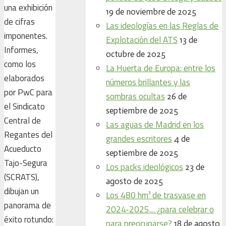
una exhibición
19 de noviembre de 2025
de cifras
Las ideologías en las Reglas de
imponentes.
Explotación del ATS
13 de
Informes,
octubre de 2025
como los
La Huerta de Europa: entre los
elaborados
números brillantes y las
por PwC para
sombras ocultas
26 de
el Sindicato
septiembre de 2025
Central de
Las aguas de Madrid en los
Regantes del
grandes escritores
4 de
Acueducto
septiembre de 2025
Tajo-Segura
Los packs ideológicos
23 de
(SCRATS),
agosto de 2025
dibujan un
Los 480 hm³ de trasvase en
panorama de
2024‑2025… ¿para celebrar o
éxito rotundo:
para preocuparse?
18 de agosto