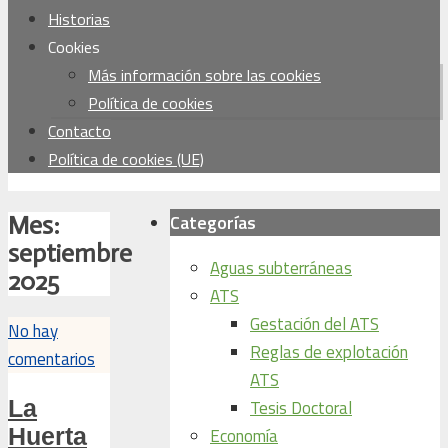
Historias
Cookies
Más información sobre las cookies
Política de cookies
Contacto
Política de cookies (UE)
Categorías
Mes:
septiembre
Aguas subterráneas
2025
ATS
Gestación del ATS
No hay
Reglas de explotación
comentarios
ATS
La
Tesis Doctoral
Huerta
Economía