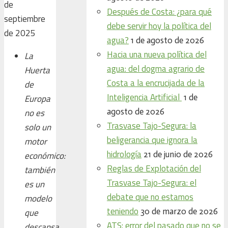
de
Después de Costa: ¿para qué
septiembre
debe servir hoy la política del
de 2025
agua?
1 de agosto de 2026
Hacia una nueva política del
La
agua: del dogma agrario de
Huerta
Costa a la encrucijada de la
de
Inteligencia Artificial
1 de
Europa
agosto de 2026
no es
Trasvase Tajo-Segura: la
solo un
beligerancia que ignora la
motor
hidrología
21 de junio de 2026
económico:
Reglas de Explotación del
también
Trasvase Tajo-Segura: el
es un
debate que no estamos
modelo
teniendo
30 de marzo de 2026
que
ATS: error del pasado que no se
descansa