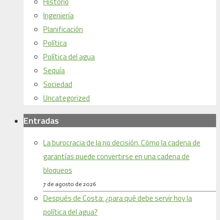
Historio
Ingeniería
Planificación
Política
Política del agua
Sequía
Sociedad
Uncategorized
Entradas
La burocracia de la no decisión. Cómo la cadena de
garantías puede convertirse en una cadena de
bloqueos
7 de agosto de 2026
Después de Costa: ¿para qué debe servir hoy la
política del agua?