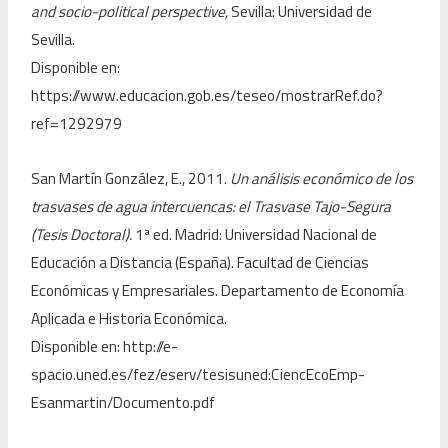
and socio-political perspective,
Sevilla: Universidad de
Sevilla.
Disponible en:
https://www.educacion.gob.es/teseo/mostrarRef.do?
ref=1292979
San Martín González, E., 2011.
Un análisis económico de los
trasvases de agua intercuencas: el Trasvase Tajo-Segura
(Tesis Doctoral).
1ª ed. Madrid: Universidad Nacional de
Educación a Distancia (España). Facultad de Ciencias
Económicas y Empresariales. Departamento de Economía
Aplicada e Historia Económica.
Disponible en: http://e-
spacio.uned.es/fez/eserv/tesisuned:CiencEcoEmp-
Esanmartin/Documento.pdf