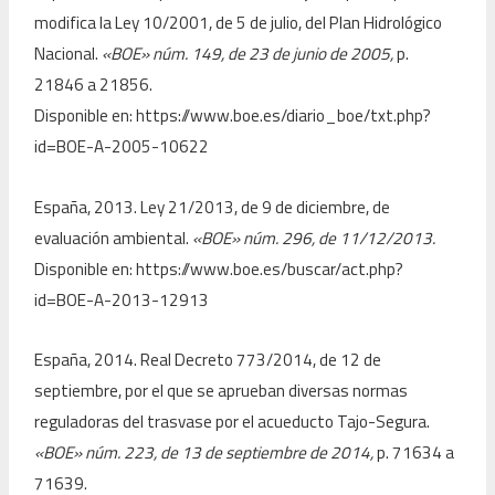
modifica la Ley 10/2001, de 5 de julio, del Plan Hidrológico
Nacional.
«BOE» núm. 149, de 23 de junio de 2005,
p.
21846 a 21856.
Disponible en: https://www.boe.es/diario_boe/txt.php?
id=BOE-A-2005-10622
España, 2013. Ley 21/2013, de 9 de diciembre, de
evaluación ambiental.
«BOE» núm. 296, de 11/12/2013.
Disponible en: https://www.boe.es/buscar/act.php?
id=BOE-A-2013-12913
España, 2014. Real Decreto 773/2014, de 12 de
septiembre, por el que se aprueban diversas normas
reguladoras del trasvase por el acueducto Tajo-Segura.
«BOE» núm. 223, de 13 de septiembre de 2014,
p. 71634 a
71639.