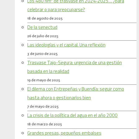
Los 480 hm³ de trasvase en 2024‑2025… ¿para
celebrar o para preocuparse?
18 de agosto de 2025
De la senectud
26 de julio de 2025
Las ideologías y el capital. Una reflexión
3 de junio de 2025
Trasvase Tajo-Segura: urgencia de una gestión
basada en la realidad
19 de mayo de 2025
El dilema con Entrepeñas y Buendía: seguir como
hasta ahora o gestionarlos bien
7 de mayo de 2025
La crisis de la política del agua en el año 2000
18 de marzo de 2025
Grandes presas, pequeños embalses