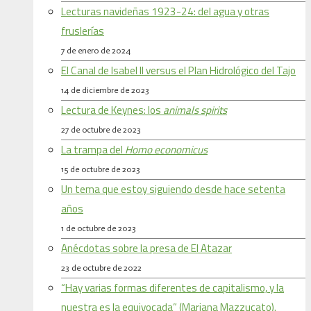
Lecturas navideñas 1923-24: del agua y otras
fruslerías
7 de enero de 2024
El Canal de Isabel II versus el Plan Hidrológico del Tajo
14 de diciembre de 2023
Lectura de Keynes: los
animals spirits
27 de octubre de 2023
La trampa del
Homo economicus
15 de octubre de 2023
Un tema que estoy siguiendo desde hace setenta
años
1 de octubre de 2023
Anécdotas sobre la presa de El Atazar
23 de octubre de 2022
“Hay varias formas diferentes de capitalismo, y la
nuestra es la equivocada” (Mariana Mazzucato).