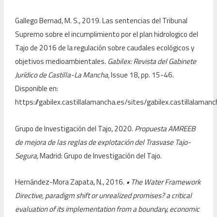
Gallego Bernad, M. S., 2019. Las sentencias del Tribunal
Supremo sobre el incumplimiento por el plan hidrologico del
Tajo de 2016 de la regulación sobre caudales ecológicos y
objetivos medioambientales.
Gabilex: Revista del Gabinete
Jurídico de Castilla-La Mancha,
Issue 18, pp. 15-46.
Disponible en:
https://gabilex.castillalamancha.es/sites/gabilex.castillalama
Grupo de Investigación del Tajo, 2020.
Propuesta AMREEB
de mejora de las reglas de explotación del Trasvase Tajo-
Segura,
Madrid: Grupo de Investigación del Tajo.
Hernández-Mora Zapata, N., 2016.
• The Water Framework
Directive, paradigm shift or unrealized promises? a critical
evaluation of its implementation from a boundary, economic