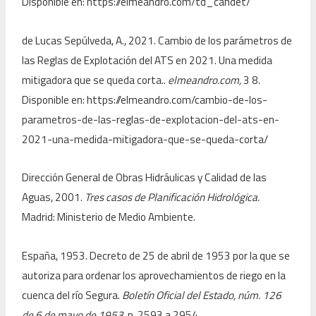
Disponible en: https://elmeandro.com/td_cahdet/
de Lucas Sepúlveda, A., 2021. Cambio de los parámetros de
las Reglas de Explotación del ATS en 2021. Una medida
mitigadora que se queda corta..
elmeandro.com,
3 8.
Disponible en: https://elmeandro.com/cambio-de-los-
parametros-de-las-reglas-de-explotacion-del-ats-en-
2021-una-medida-mitigadora-que-se-queda-corta/
Dirección General de Obras Hidráulicas y Calidad de las
Aguas, 2001.
Tres casos de Planificación Hidrológica.
Madrid: Ministerio de Medio Ambiente.
España, 1953. Decreto de 25 de abril de 1953 por la que se
autoriza para ordenar los aprovechamientos de riego en la
cuenca del río Segura.
Boletín Oficial del Estado, núm. 126
de 6 de mayo de 1953,
p. 2593 a 2954.