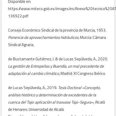
Disponible en:
https://www.miteco.gob.es/images/es/Anexo%20tecnico%20
136922.pdf
Consejo Económico Sindical de la provincia de Murcia, 1953.
Ponencia de aprovechamientos hidráulicos,
Murcia: Cámara
Sindical Agraria.
de Bustamante Gutiérrez, I. & de Lucas Sepúlveda, A., 2020.
La gestión de Entrepeñas y Buendía, un mal precedente de
adaptación al cambio climático,
Madrid: XI Congreso Ibérico.
de Lucas Sepúlveda, A., 2019.
Tesis Doctoral «Concepto,
análisis histórico y determinación de excedentes de la
cuenca del Tajo: aplicación al trasvase Tajo-Segura»,
Alcalá
de Henares: Universidad de Alcalá.