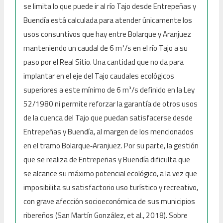
se limita lo que puede ir al río Tajo desde Entrepeñas y
Buendía está calculada para atender únicamente los
usos consuntivos que hay entre Bolarque y Aranjuez
manteniendo un caudal de 6 m³/s en el río Tajo a su
paso por el Real Sitio. Una cantidad que no da para
implantar en el eje del Tajo caudales ecológicos
superiores a este mínimo de 6 m³/s definido en la Ley
52/1980 ni permite reforzar la garantía de otros usos
de la cuenca del Tajo que puedan satisfacerse desde
Entrepeñas y Buendía, al margen de los mencionados
en el tramo Bolarque‑Aranjuez. Por su parte, la gestión
que se realiza de Entrepeñas y Buendía dificulta que
se alcance su máximo potencial ecológico, a la vez que
imposibilita su satisfactorio uso turístico y recreativo,
con grave afección socioeconómica de sus municipios
ribereños (San Martín González, et al., 2018). Sobre