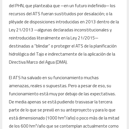
del PHN, que planteaba que ─en un futuro indefinido─ los
recursos del ATS fueran sustituidos por desalación; o la
pléyade de disposiciones introducidas en 2013 dentro de la
Ley 21/2013 ─algunas declaradas inconstitucionales y
reintroducidas literalmente en la Ley 21/2015─
destinadas a “blindar” o proteger el ATS de la planificación
hidrológica del Tajo e indirectamente de la aplicación de la
Directiva Marco del Agua (DMA).
El ATS ha salvado en su funcionamiento muchas
amenazas, reales o supuestas. Pero a pesar de eso, su
funcionamiento está muy por debajo de las expectativas.
De media apenas se está pudiendo trasvasar la tercera
parte de lo que se previó en su anteproyecto y para lo que
está dimensionado (1000 hm³/año) o poco más de la mitad
de los 600 hm³/año que se contemplan actualmente como