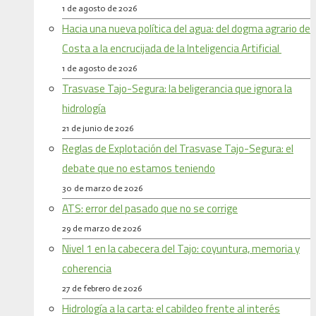
1 de agosto de 2026
Hacia una nueva política del agua: del dogma agrario de
Costa a la encrucijada de la Inteligencia Artificial
1 de agosto de 2026
Trasvase Tajo-Segura: la beligerancia que ignora la
hidrología
21 de junio de 2026
Reglas de Explotación del Trasvase Tajo-Segura: el
debate que no estamos teniendo
30 de marzo de 2026
ATS: error del pasado que no se corrige
29 de marzo de 2026
Nivel 1 en la cabecera del Tajo: coyuntura, memoria y
coherencia
27 de febrero de 2026
Hidrología a la carta: el cabildeo frente al interés