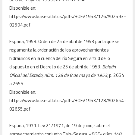
Disponible en:
https://www.boe.es/datos/pdfs/BOE//1953/126/A02593-
02594.pdf
España, 1953. Orden de 25 de abril de 1953 por la que se
reglamenta la ordenación de los aprovechamientos
hidráulicos en la cuenca del río Segura en virtud de lo
dispuesto en el Decreto de 25 de abril de 1953.
Boletín
Oficial del Estado, núm. 128 de 8 de mayo de 1953,
p. 2654
a 2655.
Disponible en:
https://www.boe.es/datos/pdfs/BOE//1953/128/A02654-
02655.pdf
España, 1971. Ley 21/1971, de 19 de junio, sobre el
aprovechamiento conjunto Tajo-Segura.
«BOE» núm. 148,