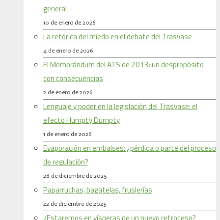
general
10 de enero de 2026
La retórica del miedo en el debate del Trasvase
4 de enero de 2026
El Memorándum del ATS de 2013: un despropósito
con consecuencias
2 de enero de 2026
Lenguaje y poder en la legislación del Trasvase: el
efecto Humpty Dumpty
1 de enero de 2026
Evaporación en embalses: ¿pérdida o parte del proceso
de regulación?
28 de diciembre de 2025
Paparruchas, bagatelas, fruslerías
22 de diciembre de 2025
¿Estaremos en vísperas de un nuevo retroceso?