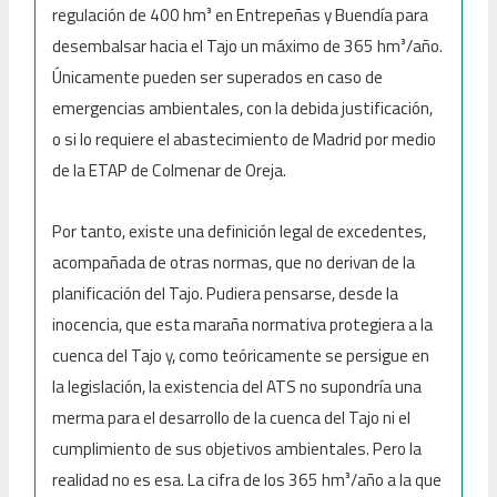
regulación de 400 hm³ en Entrepeñas y Buendía para
desembalsar hacia el Tajo un máximo de 365 hm³/año.
Únicamente pueden ser superados en caso de
emergencias ambientales, con la debida justificación,
o si lo requiere el abastecimiento de Madrid por medio
de la ETAP de Colmenar de Oreja.
Por tanto, existe una definición legal de excedentes,
acompañada de otras normas, que no derivan de la
planificación del Tajo. Pudiera pensarse, desde la
inocencia, que esta maraña normativa protegiera a la
cuenca del Tajo y, como teóricamente se persigue en
la legislación, la existencia del ATS no supondría una
merma para el desarrollo de la cuenca del Tajo ni el
cumplimiento de sus objetivos ambientales. Pero la
realidad no es esa. La cifra de los 365 hm³/año a la que