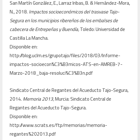
San Martín González, E., Larraz Iribas, B. & Hernández-Mora,
N., 2018.
Impactos socioeconómicos del trasvase Tajo-
Segura en los municipios ribereños de los embalses de
cabecera de Entrepeñas y Buendía,
Toledo: Universidad de
Castilla La Mancha.
Disponible en:
http://blog.uclm.es/grupotajo/files/2018/03/Informe-
impactos-socioecon%C3%B3micos-ATS-en-AMREB-7-
Marzo-2018_baja-resoluci%C3%B3n.pdf
Sindicato Central de Regantes del Acueducto Tajo-Segura,
2014.
Memoria 2013,
Murcia: Sindicato Central de
Regantes del Acueducto Tajo-Segura.
Disponible en:
http://www.scrats.es/ftp/memorias/memoria-
regantes%202013.pdf