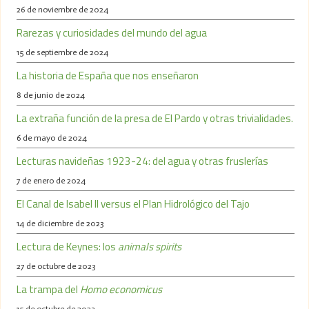
26 de noviembre de 2024
Rarezas y curiosidades del mundo del agua
15 de septiembre de 2024
La historia de España que nos enseñaron
8 de junio de 2024
La extraña función de la presa de El Pardo y otras trivialidades.
6 de mayo de 2024
Lecturas navideñas 1923-24: del agua y otras fruslerías
7 de enero de 2024
El Canal de Isabel II versus el Plan Hidrológico del Tajo
14 de diciembre de 2023
Lectura de Keynes: los
animals spirits
27 de octubre de 2023
La trampa del
Homo economicus
15 de octubre de 2023