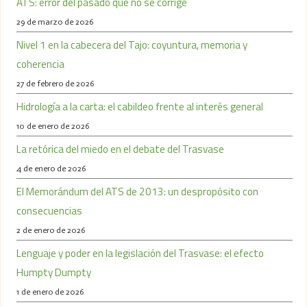
ATS: error del pasado que no se corrige
29 de marzo de 2026
Nivel 1 en la cabecera del Tajo: coyuntura, memoria y
coherencia
27 de febrero de 2026
Hidrología a la carta: el cabildeo frente al interés general
10 de enero de 2026
La retórica del miedo en el debate del Trasvase
4 de enero de 2026
El Memorándum del ATS de 2013: un despropósito con
consecuencias
2 de enero de 2026
Lenguaje y poder en la legislación del Trasvase: el efecto
Humpty Dumpty
1 de enero de 2026