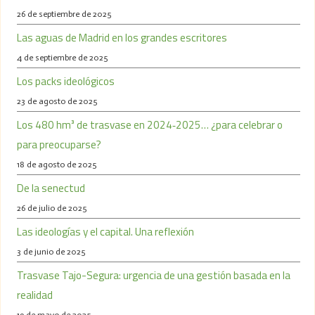
26 de septiembre de 2025
Las aguas de Madrid en los grandes escritores
4 de septiembre de 2025
Los packs ideológicos
23 de agosto de 2025
Los 480 hm³ de trasvase en 2024‑2025… ¿para celebrar o
para preocuparse?
18 de agosto de 2025
De la senectud
26 de julio de 2025
Las ideologías y el capital. Una reflexión
3 de junio de 2025
Trasvase Tajo-Segura: urgencia de una gestión basada en la
realidad
19 de mayo de 2025