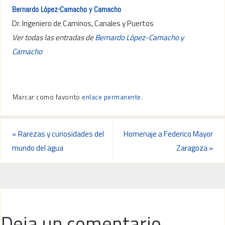
Bernardo López-Camacho y Camacho
Dr. Ingeniero de Caminos, Canales y Puertos
Ver todas las entradas de
Bernardo López-Camacho y
Camacho
Marcar como favorito
enlace permanente
.
«
Rarezas y curiosidades del
Homenaje a Federico Mayor
mundo del agua
Zaragoza
»
Deja un comentario