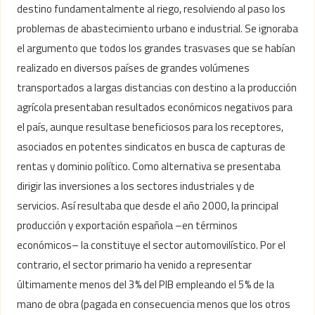
destino fundamentalmente al riego, resolviendo al paso los
problemas de abastecimiento urbano e industrial. Se ignoraba
el argumento que todos los grandes trasvases que se habían
realizado en diversos países de grandes volúmenes
transportados a largas distancias con destino a la producción
agrícola presentaban resultados económicos negativos para
el país, aunque resultase beneficiosos para los receptores,
asociados en potentes sindicatos en busca de capturas de
rentas y dominio político. Como alternativa se presentaba
dirigir las inversiones a los sectores industriales y de
servicios. Así resultaba que desde el año 2000, la principal
producción y exportación española –en términos
económicos– la constituye el sector automovilístico. Por el
contrario, el sector primario ha venido a representar
últimamente menos del 3% del PIB empleando el 5% de la
mano de obra (pagada en consecuencia menos que los otros