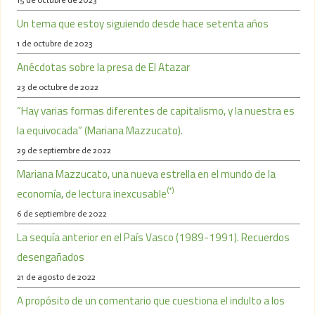
Un tema que estoy siguiendo desde hace setenta años
1 de octubre de 2023
Anécdotas sobre la presa de El Atazar
23 de octubre de 2022
“Hay varias formas diferentes de capitalismo, y la nuestra es
la equivocada” (Mariana Mazzucato).
29 de septiembre de 2022
Mariana Mazzucato, una nueva estrella en el mundo de la
(*)
economía, de lectura inexcusable
6 de septiembre de 2022
La sequía anterior en el País Vasco (1989-1991). Recuerdos
desengañados
21 de agosto de 2022
A propósito de un comentario que cuestiona el indulto a los