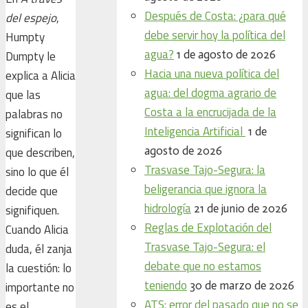
Después de Costa: ¿para qué
del espejo
,
debe servir hoy la política del
Humpty
agua?
1 de agosto de 2026
Dumpty le
Hacia una nueva política del
explica a Alicia
agua: del dogma agrario de
que las
Costa a la encrucijada de la
palabras no
Inteligencia Artificial
1 de
significan lo
agosto de 2026
que describen,
Trasvase Tajo-Segura: la
sino lo que él
beligerancia que ignora la
decide que
hidrología
21 de junio de 2026
signifiquen.
Reglas de Explotación del
Cuando Alicia
Trasvase Tajo-Segura: el
duda, él zanja
debate que no estamos
la cuestión: lo
teniendo
30 de marzo de 2026
importante no
ATS: error del pasado que no se
es el