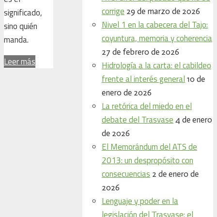
corrige
29 de marzo de 2026
significado,
Nivel 1 en la cabecera del Tajo:
sino quién
coyuntura, memoria y coherencia
manda.
27 de febrero de 2026
Leer más
Hidrología a la carta: el cabildeo
frente al interés general
10 de
enero de 2026
La retórica del miedo en el
debate del Trasvase
4 de enero
de 2026
El Memorándum del ATS de
2013: un despropósito con
consecuencias
2 de enero de
2026
Lenguaje y poder en la
legislación del Trasvase: el