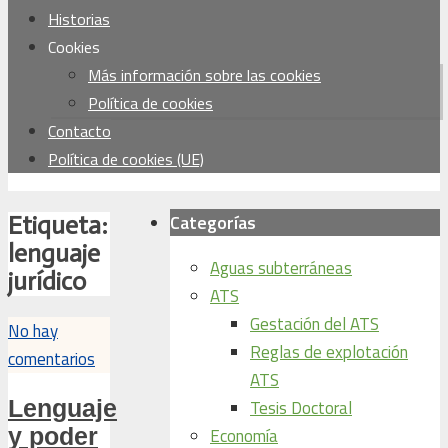
Historias
Cookies
Más información sobre las cookies
Política de cookies
Contacto
Política de cookies (UE)
Categorías
Etiqueta:
lenguaje
Aguas subterráneas
jurídico
ATS
Gestación del ATS
No hay
Reglas de explotación
comentarios
ATS
Lenguaje
Tesis Doctoral
y poder
Economía