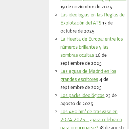
19 de noviembre de 2025
Las ideologías en las Reglas de
Explotación del ATS
13 de
octubre de 2025
La Huerta de Europa: entre los
números brillantes y las
sombras ocultas
26 de
septiembre de 2025
Las aguas de Madrid en los
grandes escritores
4 de
septiembre de 2025
Los packs ideológicos
23 de
agosto de 2025
Los 480 hm³ de trasvase en
2024‑2025… ¿para celebrar o
para preocuparse?
18 de agosto