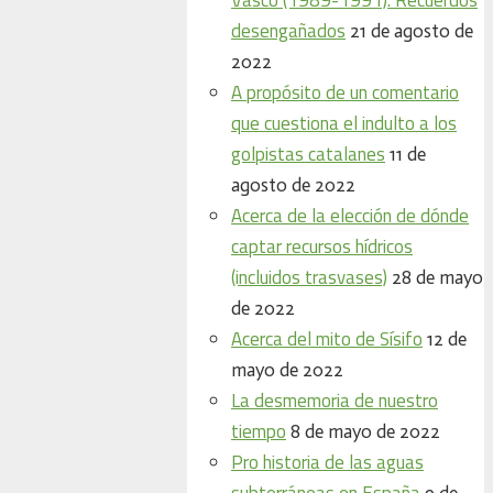
desengañados
21 de agosto de
2022
A propósito de un comentario
que cuestiona el indulto a los
golpistas catalanes
11 de
agosto de 2022
Acerca de la elección de dónde
captar recursos hídricos
(incluidos trasvases)
28 de mayo
de 2022
Acerca del mito de Sísifo
12 de
mayo de 2022
La desmemoria de nuestro
tiempo
8 de mayo de 2022
Pro historia de las aguas
subterráneas en España
9 de