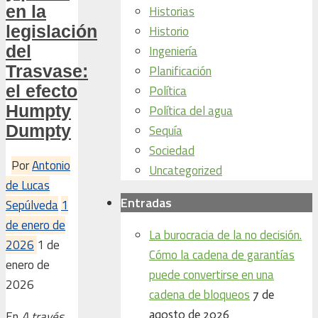
en la
Historias
legislación
Historio
del
Ingeniería
Trasvase:
Planificación
el efecto
Política
Humpty
Política del agua
Dumpty
Sequía
Sociedad
Por
Antonio
Uncategorized
de Lucas
Entradas
Sepúlveda
1
de enero de
La burocracia de la no decisión.
2026
1 de
Cómo la cadena de garantías
enero de
puede convertirse en una
2026
cadena de bloqueos
7 de
agosto de 2026
En
A través