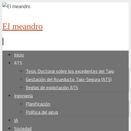
El meandro
Ir
Inicio
al
ATS
contenido
Tesis Doctoral sobre los excedentes del Tajo
Gestación del Acueducto Tajo-Segura (ATS)
Reglas de explotación ATS
Ingeniería
Planificación
Política del agua
IA
Sociedad