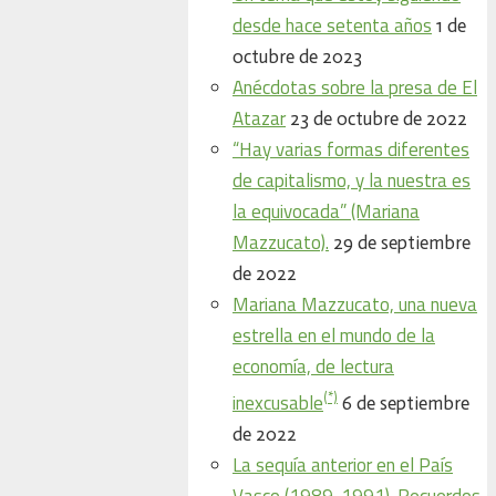
desde hace setenta años
1 de
octubre de 2023
Anécdotas sobre la presa de El
Atazar
23 de octubre de 2022
“Hay varias formas diferentes
de capitalismo, y la nuestra es
la equivocada” (Mariana
Mazzucato).
29 de septiembre
de 2022
Mariana Mazzucato, una nueva
estrella en el mundo de la
economía, de lectura
(*)
inexcusable
6 de septiembre
de 2022
La sequía anterior en el País
Vasco (1989-1991). Recuerdos