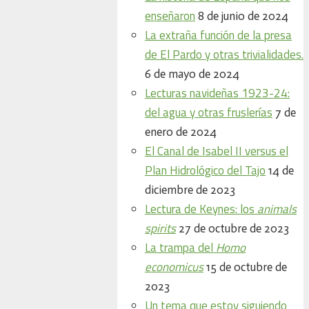
enseñaron
8 de junio de 2024
La extraña función de la presa
de El Pardo y otras trivialidades.
6 de mayo de 2024
Lecturas navideñas 1923-24:
del agua y otras fruslerías
7 de
enero de 2024
El Canal de Isabel II versus el
Plan Hidrológico del Tajo
14 de
diciembre de 2023
Lectura de Keynes: los
animals
spirits
27 de octubre de 2023
La trampa del
Homo
economicus
15 de octubre de
2023
Un tema que estoy siguiendo