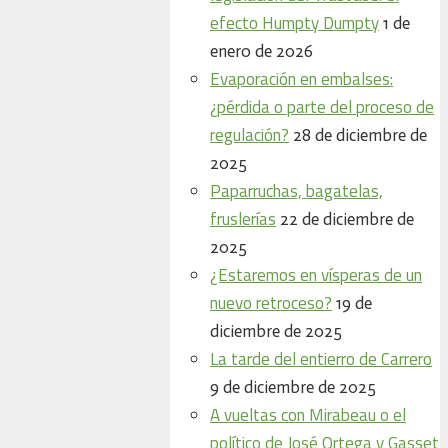
efecto Humpty Dumpty
1 de
enero de 2026
Evaporación en embalses:
¿pérdida o parte del proceso de
regulación?
28 de diciembre de
2025
Paparruchas, bagatelas,
fruslerías
22 de diciembre de
2025
¿Estaremos en vísperas de un
nuevo retroceso?
19 de
diciembre de 2025
La tarde del entierro de Carrero
9 de diciembre de 2025
A vueltas con Mirabeau o el
político de José Ortega y Gasset