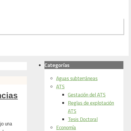
Categorías
Aguas subterráneas
ATS
ncias
Gestación del ATS
Reglas de explotación
ATS
Tesis Doctoral
jo una
Economía