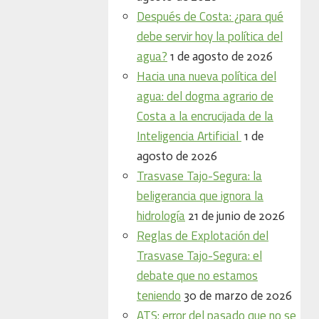
Después de Costa: ¿para qué
debe servir hoy la política del
agua?
1 de agosto de 2026
Hacia una nueva política del
agua: del dogma agrario de
Costa a la encrucijada de la
Inteligencia Artificial
1 de
agosto de 2026
Trasvase Tajo-Segura: la
beligerancia que ignora la
hidrología
21 de junio de 2026
Reglas de Explotación del
Trasvase Tajo-Segura: el
debate que no estamos
teniendo
30 de marzo de 2026
ATS: error del pasado que no se