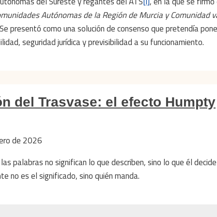
 Autónomas del Sureste y regantes del ATS
[i]
, en la que se firmó 
munidades Autónomas de la Región de Murcia y Comunidad v
Se presentó como una solución de consenso que pretendía poner
dad, seguridad jurídica y previsibilidad a su funcionamiento.
ón del Trasvase: el efecto Humpty
nero de 2026
las palabras no significan lo que describen, sino lo que él decid
nte no es el significado, sino quién manda.