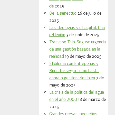
de 2025
De la senectud
26 de julio de
2025
Las ideologías y el capital. Una
reflexión
3 de junio de 2025
Trasvase Tajo-Segura: urgencia
de una gestión basada en la
realidad
19 de mayo de 2025
El dilema con Entrepeñas y
Buendía: seguir como hasta
ahora o gestionarlos bien
7 de
mayo de 2025
La crisis de la política del agua
en el año 2000
18 de marzo de
2025
Grandes presas, pequeños