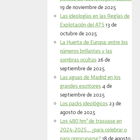
19 de noviembre de 2025
Las ideologías en las Reglas de
Explotación del ATS
13 de
octubre de 2025
La Huerta de Europa: entre los
números brillantes y las
sombras ocultas
26 de
septiembre de 2025
Las aguas de Madrid en los
grandes escritores
4 de
septiembre de 2025
Los packs ideológicos
23 de
agosto de 2025
Los 480 hm³ de trasvase en
2024‑2025… ¿para celebrar o
para preocuparse?
18 de agosto