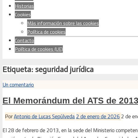
Historias
Cookies
Más información sobre las cookies
Política de cookies
Contacto
Política de cookies (UE)
Etiqueta:
seguridad jurídica
Un comentario
El Memorándum del ATS de 2013
Por
Antonio de Lucas Sepúlveda
2 de enero de 2026
2 de e
El 28 de febrero de 2013, en la sede del Ministerio compet