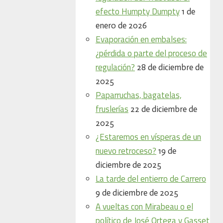
efecto Humpty Dumpty
1 de
enero de 2026
Evaporación en embalses:
¿pérdida o parte del proceso de
regulación?
28 de diciembre de
2025
Paparruchas, bagatelas,
fruslerías
22 de diciembre de
2025
¿Estaremos en vísperas de un
nuevo retroceso?
19 de
diciembre de 2025
La tarde del entierro de Carrero
9 de diciembre de 2025
A vueltas con Mirabeau o el
político de José Ortega y Gasset