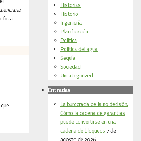
el
Historias
alenciana
Historio
 fin a
Ingeniería
Planificación
Política
Política del agua
Sequía
Sociedad
Uncategorized
Entradas
La burocracia de la no decisión.
e que
Cómo la cadena de garantías
puede convertirse en una
cadena de bloqueos
7 de
agosto de 2026