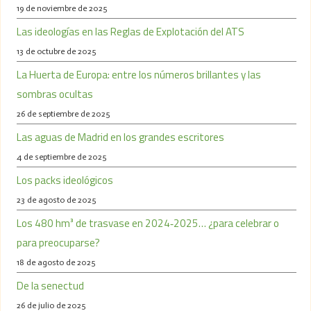
19 de noviembre de 2025
Las ideologías en las Reglas de Explotación del ATS
13 de octubre de 2025
La Huerta de Europa: entre los números brillantes y las
sombras ocultas
26 de septiembre de 2025
Las aguas de Madrid en los grandes escritores
4 de septiembre de 2025
Los packs ideológicos
23 de agosto de 2025
Los 480 hm³ de trasvase en 2024‑2025… ¿para celebrar o
para preocuparse?
18 de agosto de 2025
De la senectud
26 de julio de 2025