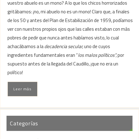
vuestro abuelo es un mono? A lo que los chicos horrorizados
gritábamos: ¡no, mi abuelo no es un mono! Claro que, a finales
de los 50 y antes del Plan de Estabilización de 1959, podíamos
ver con nuestros propios ojos que las calles estaban con más
pobres de pedir que nunca antes habíamos visto, lo cual
achacábamos a la
decadencia secular,
uno de cuyos
ingredientes fundamentales eran “
los malos políticos”,
por
supuesto antes de la llegada del Caudillo, ¡que no era un
político!
Leer más
Categorías