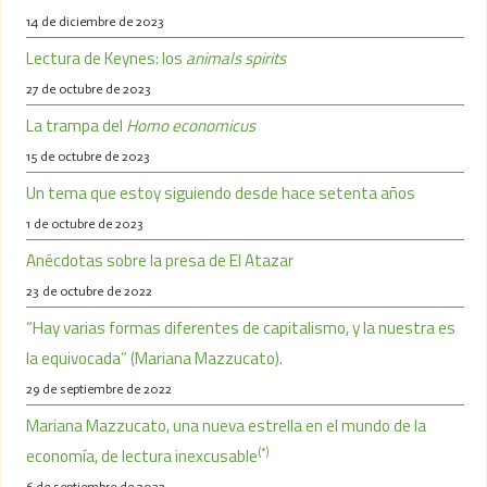
14 de diciembre de 2023
Lectura de Keynes: los
animals spirits
27 de octubre de 2023
La trampa del
Homo economicus
15 de octubre de 2023
Un tema que estoy siguiendo desde hace setenta años
1 de octubre de 2023
Anécdotas sobre la presa de El Atazar
23 de octubre de 2022
“Hay varias formas diferentes de capitalismo, y la nuestra es
la equivocada” (Mariana Mazzucato).
29 de septiembre de 2022
Mariana Mazzucato, una nueva estrella en el mundo de la
(*)
economía, de lectura inexcusable
6 de septiembre de 2022