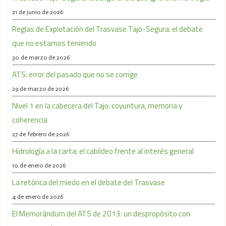
21 de junio de 2026
Reglas de Explotación del Trasvase Tajo-Segura: el debate
que no estamos teniendo
30 de marzo de 2026
ATS: error del pasado que no se corrige
29 de marzo de 2026
Nivel 1 en la cabecera del Tajo: coyuntura, memoria y
coherencia
27 de febrero de 2026
Hidrología a la carta: el cabildeo frente al interés general
10 de enero de 2026
La retórica del miedo en el debate del Trasvase
4 de enero de 2026
El Memorándum del ATS de 2013: un despropósito con