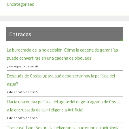
Uncategorized
Entradas
La burocracia de la no decisión. Cómo la cadena de garantías
puede convertirse en una cadena de bloqueos
7 de agosto de 2026
Después de Costa: ¿para qué debe servir hoy la política del
agua?
1 de agosto de 2026
Hacia una nueva política del agua: del dogma agrario de Costa
a la encrucijada de la Inteligencia Artificial
1 de agosto de 2026
Trasvase Tajo-Segura: la beligerancia que ignora la hidrología