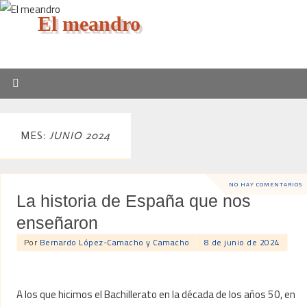
El meandro
MES:
JUNIO 2024
NO HAY COMENTARIOS
La historia de España que nos
enseñaron
Por
Bernardo López-Camacho y Camacho
8 de junio de 2024
A los que hicimos el Bachillerato en la década de los años 50, en