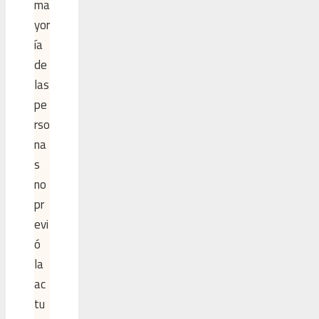
ma
yor
ía
de
las
pe
rso
na
s
no
pr
evi
ó
la
ac
tu