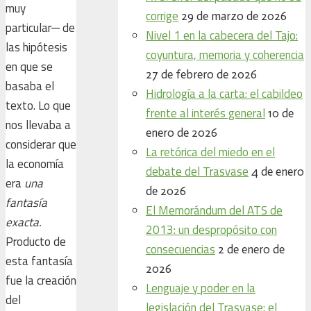
muy
corrige
29 de marzo de 2026
particular─ de
Nivel 1 en la cabecera del Tajo:
las hipótesis
coyuntura, memoria y coherencia
en que se
27 de febrero de 2026
basaba el
Hidrología a la carta: el cabildeo
texto. Lo que
frente al interés general
10 de
nos llevaba a
enero de 2026
considerar que
La retórica del miedo en el
la economía
debate del Trasvase
4 de enero
era
una
de 2026
fantasía
El Memorándum del ATS de
exacta.
2013: un despropósito con
Producto de
consecuencias
2 de enero de
esta fantasía
2026
fue la creación
Lenguaje y poder en la
del
legislación del Trasvase: el