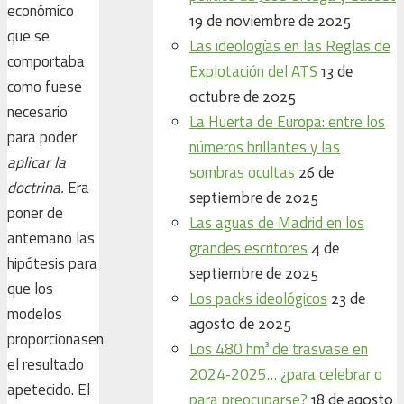
económico
19 de noviembre de 2025
que se
Las ideologías en las Reglas de
comportaba
Explotación del ATS
13 de
como fuese
octubre de 2025
necesario
La Huerta de Europa: entre los
para poder
números brillantes y las
aplicar la
sombras ocultas
26 de
doctrina.
Era
septiembre de 2025
poner de
Las aguas de Madrid en los
antemano las
grandes escritores
4 de
hipótesis para
septiembre de 2025
que los
Los packs ideológicos
23 de
modelos
agosto de 2025
proporcionasen
Los 480 hm³ de trasvase en
el resultado
2024‑2025… ¿para celebrar o
apetecido. El
para preocuparse?
18 de agosto