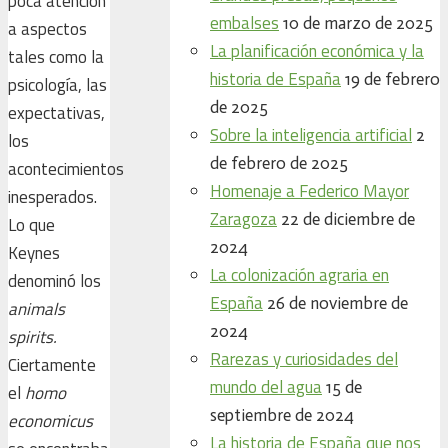
poca atención
embalses
10 de marzo de 2025
a aspectos
La planificación económica y la
tales como la
historia de España
19 de febrero
psicología, las
de 2025
expectativas,
Sobre la inteligencia artificial
2
los
de febrero de 2025
acontecimientos
Homenaje a Federico Mayor
inesperados.
Zaragoza
22 de diciembre de
Lo que
2024
Keynes
La colonización agraria en
denominó los
España
26 de noviembre de
animals
2024
spirits.
Rarezas y curiosidades del
Ciertamente
mundo del agua
15 de
el
homo
septiembre de 2024
economicus
La historia de España que nos