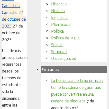
Historias
Camacho y
Historio
Camacho
27
Ingeniería
de octubre de
Planificación
2023
27 de
Política
octubre de
Política del agua
2023
Sequía
Una de mis
Sociedad
preocupaciones
Uncategorized
recurrentes
Entradas
desde los
tiempos de
La burocracia de la no decisión.
estudiante ha
Cómo la cadena de garantías
sido la
puede convertirse en una
disonancia
cadena de bloqueos
7 de
entre las
agosto de 2026