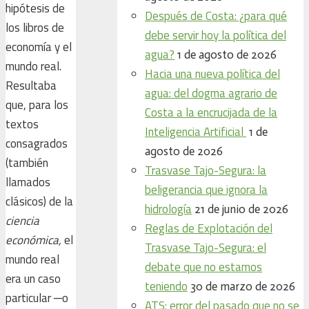
hipótesis de
Después de Costa: ¿para qué
los libros de
debe servir hoy la política del
economía y el
agua?
1 de agosto de 2026
mundo real.
Hacia una nueva política del
Resultaba
agua: del dogma agrario de
que, para los
Costa a la encrucijada de la
textos
Inteligencia Artificial
1 de
consagrados
agosto de 2026
(también
Trasvase Tajo-Segura: la
llamados
beligerancia que ignora la
clásicos) de la
hidrología
21 de junio de 2026
ciencia
Reglas de Explotación del
económica,
el
Trasvase Tajo-Segura: el
mundo real
debate que no estamos
era un caso
teniendo
30 de marzo de 2026
particular ─o
ATS: error del pasado que no se