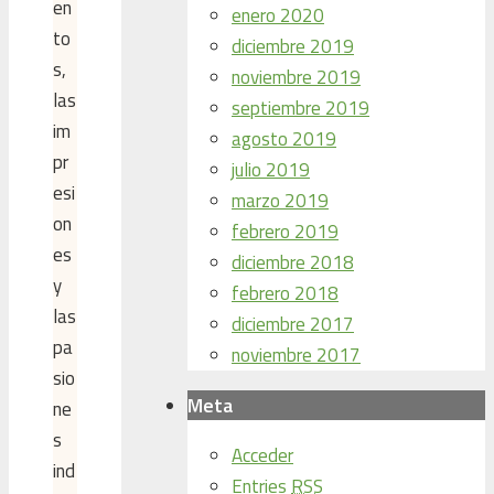
en
enero 2020
to
diciembre 2019
s,
noviembre 2019
las
septiembre 2019
im
agosto 2019
pr
julio 2019
esi
marzo 2019
on
febrero 2019
es
diciembre 2018
y
febrero 2018
las
diciembre 2017
pa
noviembre 2017
sio
Meta
ne
s
Acceder
ind
Entries
RSS