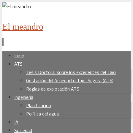
El meandro
Ir
Inicio
al
ATS
contenido
Tesis Doctoral sobre los excedentes del Tajo
Gestación del Acueducto Tajo-Segura (ATS)
Reglas de explotación ATS
Ingeniería
Planificación
Política del agua
IA
Sociedad