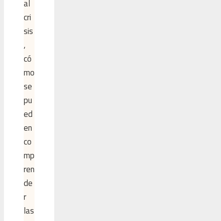
al
cri
sis
,
có
mo
se
pu
ed
en
co
mp
ren
de
r
las