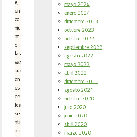
e,
mayo 2024
en
enero 2024
co
diciembre 2023
nju
octubre 2023
nt
octubre 2022
o,
septiembre 2022
las
agosto 2022
var
mayo 2022
iaci
abril 2022
on
diciembre 2021
es
agosto 2021
de
octubre 2020
los
julio 2020
se
junio 2020
nti
abril 2020
mi
marzo 2020