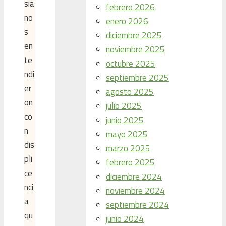
sia
febrero 2026
no
enero 2026
s
diciembre 2025
en
noviembre 2025
te
octubre 2025
ndi
septiembre 2025
er
agosto 2025
on
julio 2025
co
junio 2025
n
mayo 2025
dis
marzo 2025
pli
febrero 2025
ce
diciembre 2024
nci
noviembre 2024
a
septiembre 2024
qu
junio 2024