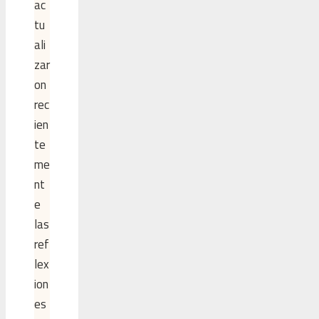
ac
tu
ali
zar
on
rec
ien
te
me
nt
e
las
ref
lex
ion
es