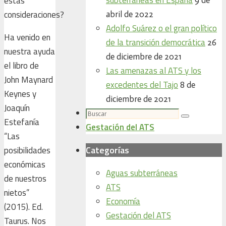
estas
consideraciones?
abril de 2022
Adolfo Suárez o el gran político
Ha venido en
de la transición democrática
26
nuestra ayuda
de diciembre de 2021
el libro de
Las amenazas al ATS y los
John Maynard
excedentes del Tajo
8 de
Keynes y
diciembre de 2021
Joaquín
Buscar:
Buscar
Estefanía
Gestación del ATS
“Las
Categorías
posibilidades
económicas
Aguas subterráneas
de nuestros
ATS
nietos”
Economía
(2015). Ed.
Gestación del ATS
Taurus. Nos