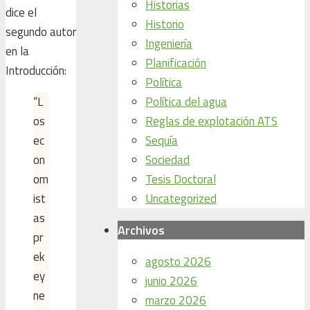
Historias
dice el
Historio
segundo autor
Ingeniería
en la
Planificación
Introducción:
Política
Política del agua
“L
Reglas de explotación ATS
os
Sequía
ec
Sociedad
on
Tesis Doctoral
om
Uncategorized
ist
as
Archivos
pr
ek
agosto 2026
ey
junio 2026
ne
marzo 2026