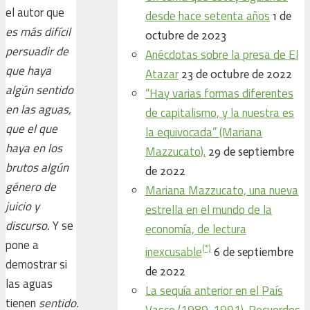
el autor que
desde hace setenta años
1 de
es más difícil
octubre de 2023
persuadir de
Anécdotas sobre la presa de El
que haya
Atazar
23 de octubre de 2022
algún sentido
“Hay varias formas diferentes
en las aguas,
de capitalismo, y la nuestra es
que el que
la equivocada” (Mariana
haya en los
Mazzucato).
29 de septiembre
brutos algún
de 2022
género de
Mariana Mazzucato, una nueva
juicio y
estrella en el mundo de la
discurso.
Y se
economía, de lectura
pone a
(*)
inexcusable
6 de septiembre
demostrar si
de 2022
las aguas
La sequía anterior en el País
tienen
sentido.
Vasco (1989-1991). Recuerdos