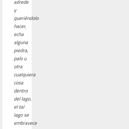
adrede
y
queriéndolo
hacer,
echa
alguna
piedra,
palo u
otra
cualquiera
cosa
dentro
del lago,
el tal
lago se
embravece