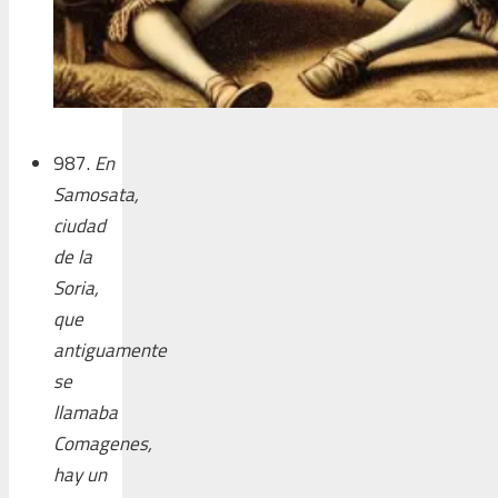
987.
En
Samosata,
ciudad
de la
Soria,
que
antiguamente
se
llamaba
Comagenes,
hay un