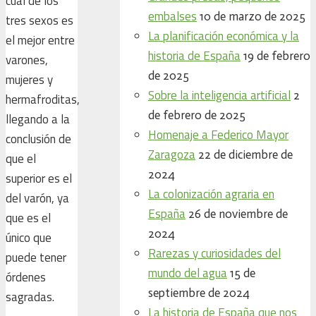
cuál de los
embalses
10 de marzo de 2025
tres sexos es
La planificación económica y la
el mejor entre
historia de España
19 de febrero
varones,
de 2025
mujeres y
Sobre la inteligencia artificial
2
hermafroditas,
de febrero de 2025
llegando a la
Homenaje a Federico Mayor
conclusión de
Zaragoza
22 de diciembre de
que el
2024
superior es el
La colonización agraria en
del varón, ya
España
26 de noviembre de
que es el
2024
único que
Rarezas y curiosidades del
puede tener
mundo del agua
15 de
órdenes
septiembre de 2024
sagradas.
La historia de España que nos