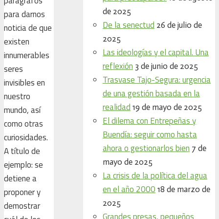
parágrafos
de 2025
para darnos
De la senectud
26 de julio de
noticia de que
2025
existen
Las ideologías y el capital. Una
innumerables
reflexión
3 de junio de 2025
seres
Trasvase Tajo-Segura: urgencia
invisibles en
de una gestión basada en la
nuestro
realidad
19 de mayo de 2025
mundo, así
El dilema con Entrepeñas y
como otras
Buendía: seguir como hasta
curiosidades.
ahora o gestionarlos bien
7 de
A título de
mayo de 2025
ejemplo: se
La crisis de la política del agua
detiene a
en el año 2000
18 de marzo de
proponer y
2025
demostrar
Grandes presas, pequeños