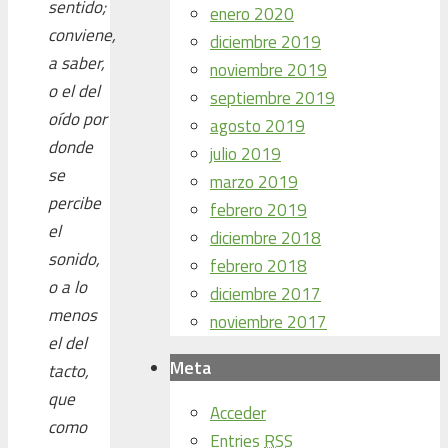
sentido;
enero 2020
conviene,
diciembre 2019
a saber,
noviembre 2019
o el del
septiembre 2019
oído por
agosto 2019
donde
julio 2019
se
marzo 2019
percibe
febrero 2019
el
diciembre 2018
sonido,
febrero 2018
o a lo
diciembre 2017
menos
noviembre 2017
el del
Meta
tacto,
que
Acceder
como
Entries
RSS