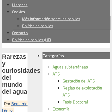
Historias
Cookies
Más información sobre las cookies
Política de cookies
Contacto
Política de cookies (UE)
Categorías
Rarezas
y
Aguas subterráneas
curiosidades
ATS
del
Gestación del ATS
mundo
Reglas de explotación
del agua
ATS
Tesis Doctoral
Por
Bernardo
Economía
López-