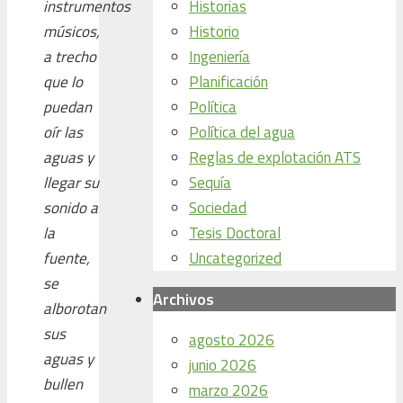
Historias
instrumentos
Historio
músicos,
Ingeniería
a trecho
Planificación
que lo
Política
puedan
Política del agua
oír las
Reglas de explotación ATS
aguas y
Sequía
llegar su
Sociedad
sonido a
Tesis Doctoral
la
Uncategorized
fuente,
se
Archivos
alborotan
sus
agosto 2026
aguas y
junio 2026
bullen
marzo 2026