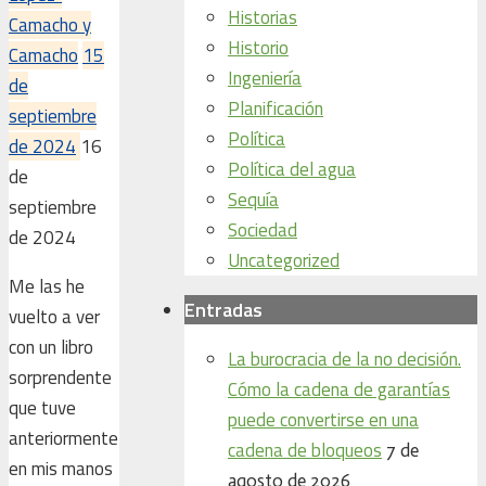
Historias
Camacho y
Historio
Camacho
15
Ingeniería
de
Planificación
septiembre
Política
de 2024
16
Política del agua
de
Sequía
septiembre
Sociedad
de 2024
Uncategorized
Me las he
Entradas
vuelto a ver
con un libro
La burocracia de la no decisión.
sorprendente
Cómo la cadena de garantías
que tuve
puede convertirse en una
anteriormente
cadena de bloqueos
7 de
en mis manos
agosto de 2026