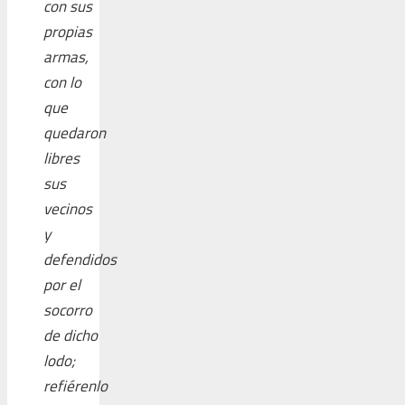
con sus
propias
armas,
con lo
que
quedaron
libres
sus
vecinos
y
defendidos
por el
socorro
de dicho
lodo;
refiérenlo