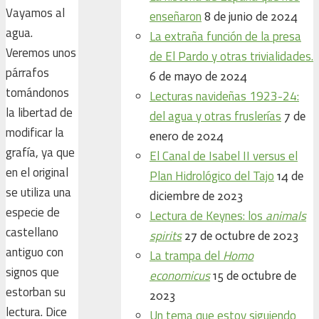
Vayamos al
enseñaron
8 de junio de 2024
agua.
La extraña función de la presa
Veremos unos
de El Pardo y otras trivialidades.
párrafos
6 de mayo de 2024
tomándonos
Lecturas navideñas 1923-24:
la libertad de
del agua y otras fruslerías
7 de
modificar la
enero de 2024
grafía, ya que
El Canal de Isabel II versus el
en el original
Plan Hidrológico del Tajo
14 de
se utiliza una
diciembre de 2023
especie de
Lectura de Keynes: los
animals
castellano
spirits
27 de octubre de 2023
antiguo con
La trampa del
Homo
signos que
economicus
15 de octubre de
estorban su
2023
lectura. Dice
Un tema que estoy siguiendo