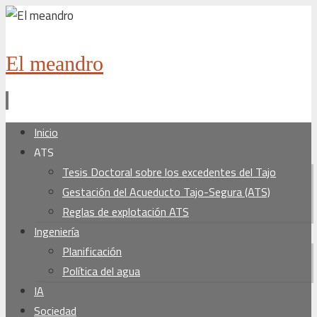
El meandro
Ir
Inicio
al
ATS
contenido
Tesis Doctoral sobre los excedentes del Tajo
Gestación del Acueducto Tajo-Segura (ATS)
Reglas de explotación ATS
Ingeniería
Planificación
Política del agua
IA
Sociedad