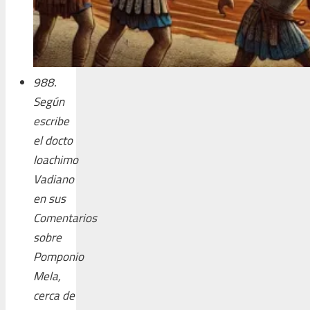
988.
Según
escribe
el docto
loachimo
Vadiano
en sus
Comentarios
sobre
Pomponio
Mela,
cerca de