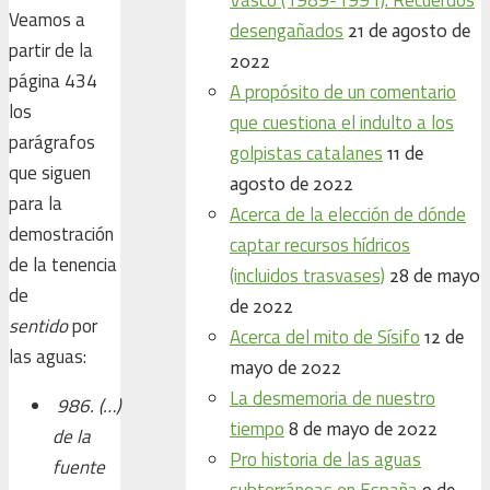
Veamos a
desengañados
21 de agosto de
partir de la
2022
página 434
A propósito de un comentario
los
que cuestiona el indulto a los
parágrafos
golpistas catalanes
11 de
que siguen
agosto de 2022
para la
Acerca de la elección de dónde
demostración
captar recursos hídricos
de la tenencia
(incluidos trasvases)
28 de mayo
de
de 2022
sentido
por
Acerca del mito de Sísifo
12 de
las aguas:
mayo de 2022
La desmemoria de nuestro
986. (…)
tiempo
8 de mayo de 2022
de la
Pro historia de las aguas
fuente
subterráneas en España
9 de