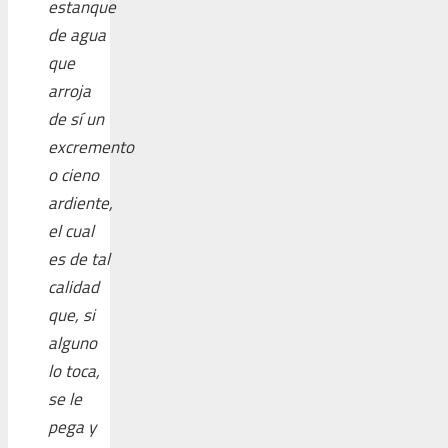
estanque
de agua
que
arroja
de sí un
excremento
o cieno
ardiente,
el cual
es de tal
calidad
que, si
alguno
lo toca,
se le
pega y