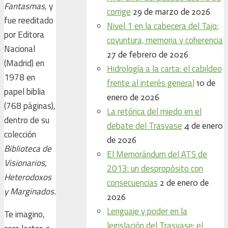
Fantasmas,
y
corrige
29 de marzo de 2026
fue reeditado
Nivel 1 en la cabecera del Tajo:
por Editora
coyuntura, memoria y coherencia
Nacional
27 de febrero de 2026
(Madrid) en
Hidrología a la carta: el cabildeo
1978 en
frente al interés general
10 de
papel biblia
enero de 2026
(768 páginas),
La retórica del miedo en el
dentro de su
debate del Trasvase
4 de enero
colección
de 2026
Biblioteca de
El Memorándum del ATS de
Visionarios,
2013: un despropósito con
Heterodoxos
consecuencias
2 de enero de
y Marginados.
2026
Lenguaje y poder en la
Te imagino,
legislación del Trasvase: el