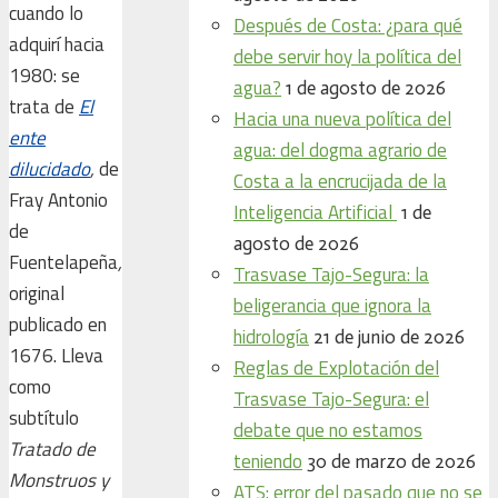
cuando lo
Después de Costa: ¿para qué
adquirí hacia
debe servir hoy la política del
1980: se
agua?
1 de agosto de 2026
trata de
El
Hacia una nueva política del
ente
agua: del dogma agrario de
dilucidado
,
de
Costa a la encrucijada de la
Fray Antonio
Inteligencia Artificial
1 de
de
agosto de 2026
Fuentelapeña
,
Trasvase Tajo-Segura: la
original
beligerancia que ignora la
publicado en
hidrología
21 de junio de 2026
1676. Lleva
Reglas de Explotación del
como
Trasvase Tajo-Segura: el
subtítulo
debate que no estamos
Tratado de
teniendo
30 de marzo de 2026
Monstruos y
ATS: error del pasado que no se