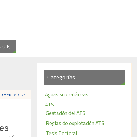
s (UE)
Categorías
Aguas subterráneas
COMENTARIOS
ATS
Gestación del ATS
Reglas de explotación ATS
tes
Tesis Doctoral