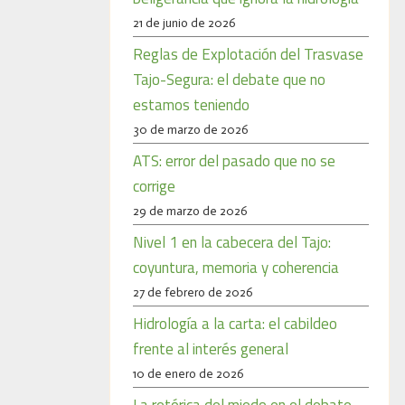
21 de junio de 2026
Reglas de Explotación del Trasvase
Tajo-Segura: el debate que no
estamos teniendo
30 de marzo de 2026
ATS: error del pasado que no se
corrige
29 de marzo de 2026
Nivel 1 en la cabecera del Tajo:
coyuntura, memoria y coherencia
27 de febrero de 2026
Hidrología a la carta: el cabildeo
frente al interés general
10 de enero de 2026
La retórica del miedo en el debate