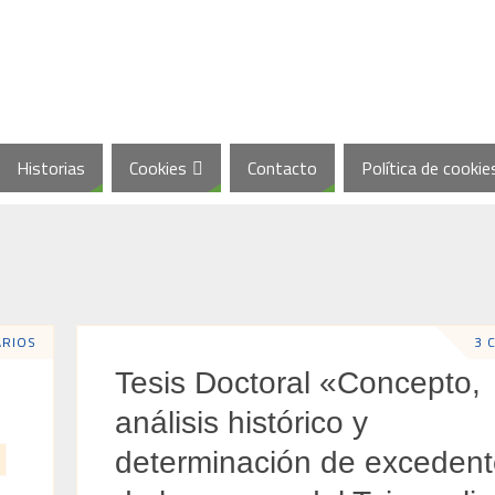
Historias
Cookies
Contacto
Política de cookie
ARIOS
3 
Tesis Doctoral «Concepto,
análisis histórico y
determinación de exceden