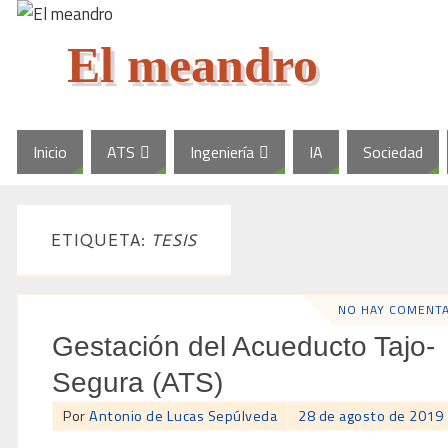
El meandro
Inicio
ATS
Ingeniería
IA
Sociedad
ETIQUETA:
TESIS
NO HAY COMENT
Gestación del Acueducto Tajo-
Segura (ATS)
Por
Antonio de Lucas Sepúlveda
28 de agosto de 2019