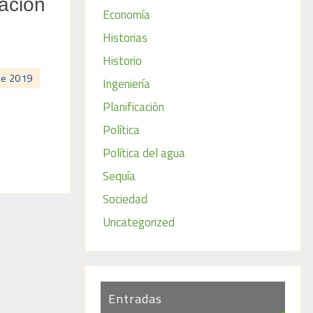
cación
Economía
Historias
Historio
de 2019
Ingeniería
Planificación
Política
Política del agua
Sequía
Sociedad
Uncategorized
Entradas