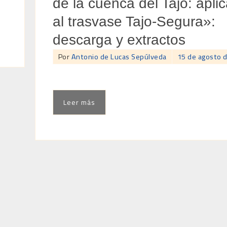
de la cuenca del Tajo: apli
al trasvase Tajo-Segura»:
descarga y extractos
Por
Antonio de Lucas Sepúlveda
15 de agosto 
Leer más