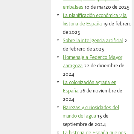
embalses
10 de marzo de 2025
La planificación económica y la
historia de España
19 de febrero
de 2025
Sobre la inteligencia artificial
2
de febrero de 2025
Homenaje a Federico Mayor
Zaragoza
22 de diciembre de
2024
La colonización agraria en
España
26 de noviembre de
2024
Rarezas y curiosidades del
mundo del agua
15 de
septiembre de 2024
La historia de España que nos