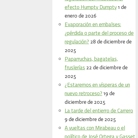
efecto Humpty Dumpty
1 de
enero de 2026
Evaporación en embalses:
¿pérdida o parte del proceso de
regulación?
28 de diciembre de
2025
Paparruchas, bagatelas,
fruslerías
22 de diciembre de
2025
¿Estaremos en vísperas de un
nuevo retroceso?
19 de
diciembre de 2025
La tarde del entierro de Carrero
9 de diciembre de 2025
A vueltas con Mirabeau o el
político de José Ortega y Gasset