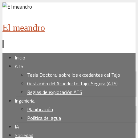
El meandro
Ir
Inicio
al
ATS
contenido
Tesis Doctoral sobre los excedentes del Tajo
Gestación del Acueducto Tajo-Segura (ATS)
Reglas de explotación ATS
Ingeniería
Planificación
Política del agua
IA
Sociedad