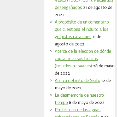
desengañados
21 de agosto de
2022
A propósito de un comentario
que cuestiona el indulto a los
golpistas catalanes
11 de
agosto de 2022
Acerca de la elección de dónde
captar recursos hídricos
(incluidos trasvases)
28 de mayo
de 2022
Acerca del mito de Sísifo
12 de
mayo de 2022
La desmemoria de nuestro
tiempo
8 de mayo de 2022
Pro historia de las aguas
subterráneas en España
9 de