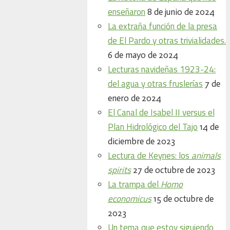
enseñaron
8 de junio de 2024
La extraña función de la presa
de El Pardo y otras trivialidades.
6 de mayo de 2024
Lecturas navideñas 1923-24:
del agua y otras fruslerías
7 de
enero de 2024
El Canal de Isabel II versus el
Plan Hidrológico del Tajo
14 de
diciembre de 2023
Lectura de Keynes: los
animals
spirits
27 de octubre de 2023
La trampa del
Homo
economicus
15 de octubre de
2023
Un tema que estoy siguiendo