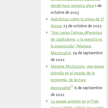
desde hace setenta años
1 de
octubre de 2023
Anécdotas sobre la presa de El
Atazar
23 de octubre de 2022
“Hay varias formas diferentes
de capitalismo, y la nuestra es
la equivocada” (Mariana
Mazzucato).
29 de septiembre
de 2022
Mariana Mazzucato, una nueva
estrella en el mundo de la
economía, de lectura
(*)
inexcusable
6 de septiembre
de 2022
La sequía anterior en el País
Vasco (1989-1991). Recuerdos