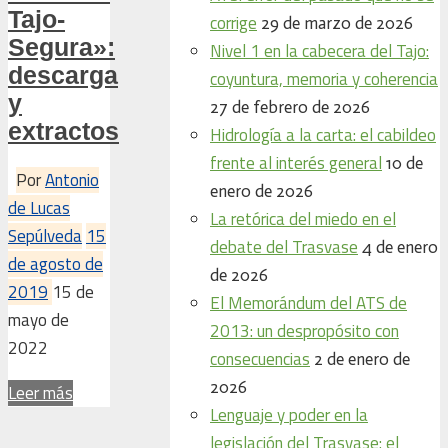
Tajo-
corrige
29 de marzo de 2026
Segura»:
Nivel 1 en la cabecera del Tajo:
descarga
coyuntura, memoria y coherencia
y
27 de febrero de 2026
extractos
Hidrología a la carta: el cabildeo
frente al interés general
10 de
Por
Antonio
enero de 2026
de Lucas
La retórica del miedo en el
Sepúlveda
15
debate del Trasvase
4 de enero
de agosto de
de 2026
2019
15 de
El Memorándum del ATS de
mayo de
2013: un despropósito con
2022
consecuencias
2 de enero de
2026
Leer más
Lenguaje y poder en la
legislación del Trasvase: el