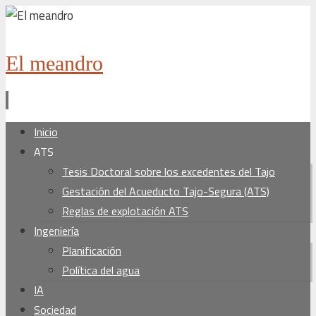
El meandro
Ir
Inicio
al
ATS
contenido
Tesis Doctoral sobre los excedentes del Tajo
Gestación del Acueducto Tajo-Segura (ATS)
Reglas de explotación ATS
Ingeniería
Planificación
Política del agua
IA
Sociedad