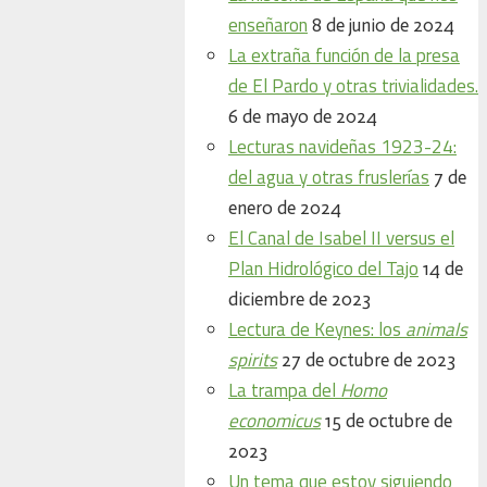
enseñaron
8 de junio de 2024
La extraña función de la presa
de El Pardo y otras trivialidades.
6 de mayo de 2024
Lecturas navideñas 1923-24:
del agua y otras fruslerías
7 de
enero de 2024
El Canal de Isabel II versus el
Plan Hidrológico del Tajo
14 de
diciembre de 2023
Lectura de Keynes: los
animals
spirits
27 de octubre de 2023
La trampa del
Homo
economicus
15 de octubre de
2023
Un tema que estoy siguiendo