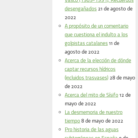
desengañados
21 de agosto de
2022
A propósito de un comentario
que cuestiona el indulto a los
golpistas catalanes
11 de
agosto de 2022
Acerca de la elección de dónde
captar recursos hídricos
(incluidos trasvases)
28 de mayo
de 2022
Acerca del mito de Sísifo
12 de
mayo de 2022
La desmemoria de nuestro
tiempo
8 de mayo de 2022
Pro historia de las aguas
subterráneas en España
9 de