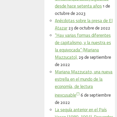
desde hace setenta años
1 de
octubre de 2023
Anécdotas sobre la presa de El
Atazar
23 de octubre de 2022
“Hay varias formas diferentes
de capitalismo, y la nuestra es
la equivocada” (Mariana
Mazzucato).
29 de septiembre
de 2022
Mariana Mazzucato, una nueva
estrella en el mundo de la
economía, de lectura
(*)
inexcusable
6 de septiembre
de 2022
La sequía anterior en el País
Vasco (1989-1991). Recuerdos