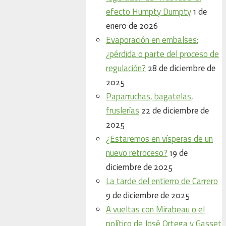
efecto Humpty Dumpty
1 de
enero de 2026
Evaporación en embalses:
¿pérdida o parte del proceso de
regulación?
28 de diciembre de
2025
Paparruchas, bagatelas,
fruslerías
22 de diciembre de
2025
¿Estaremos en vísperas de un
nuevo retroceso?
19 de
diciembre de 2025
La tarde del entierro de Carrero
9 de diciembre de 2025
A vueltas con Mirabeau o el
político de José Ortega y Gasset