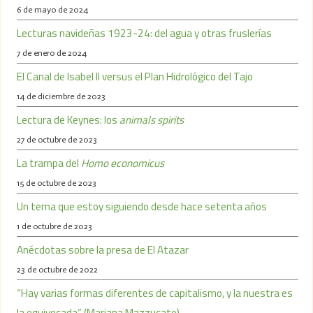
6 de mayo de 2024
Lecturas navideñas 1923-24: del agua y otras fruslerías
7 de enero de 2024
El Canal de Isabel II versus el Plan Hidrológico del Tajo
14 de diciembre de 2023
Lectura de Keynes: los
animals spirits
27 de octubre de 2023
La trampa del
Homo economicus
15 de octubre de 2023
Un tema que estoy siguiendo desde hace setenta años
1 de octubre de 2023
Anécdotas sobre la presa de El Atazar
23 de octubre de 2022
“Hay varias formas diferentes de capitalismo, y la nuestra es
la equivocada” (Mariana Mazzucato).