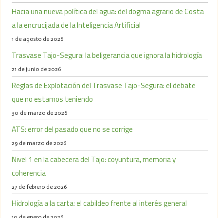
Hacia una nueva política del agua: del dogma agrario de Costa
a la encrucijada de la Inteligencia Artificial
1 de agosto de 2026
Trasvase Tajo-Segura: la beligerancia que ignora la hidrología
21 de junio de 2026
Reglas de Explotación del Trasvase Tajo-Segura: el debate
que no estamos teniendo
30 de marzo de 2026
ATS: error del pasado que no se corrige
29 de marzo de 2026
Nivel 1 en la cabecera del Tajo: coyuntura, memoria y
coherencia
27 de febrero de 2026
Hidrología a la carta: el cabildeo frente al interés general
10 de enero de 2026