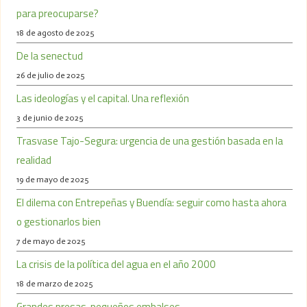
para preocuparse?
18 de agosto de 2025
De la senectud
26 de julio de 2025
Las ideologías y el capital. Una reflexión
3 de junio de 2025
Trasvase Tajo-Segura: urgencia de una gestión basada en la
realidad
19 de mayo de 2025
El dilema con Entrepeñas y Buendía: seguir como hasta ahora
o gestionarlos bien
7 de mayo de 2025
La crisis de la política del agua en el año 2000
18 de marzo de 2025
Grandes presas, pequeños embalses