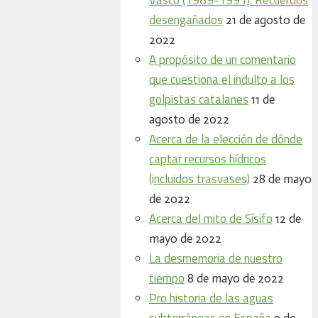
desengañados
21 de agosto de
2022
A propósito de un comentario
que cuestiona el indulto a los
golpistas catalanes
11 de
agosto de 2022
Acerca de la elección de dónde
captar recursos hídricos
(incluidos trasvases)
28 de mayo
de 2022
Acerca del mito de Sísifo
12 de
mayo de 2022
La desmemoria de nuestro
tiempo
8 de mayo de 2022
Pro historia de las aguas
subterráneas en España
9 de