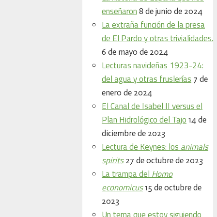
enseñaron
8 de junio de 2024
La extraña función de la presa
de El Pardo y otras trivialidades.
6 de mayo de 2024
Lecturas navideñas 1923-24:
del agua y otras fruslerías
7 de
enero de 2024
El Canal de Isabel II versus el
Plan Hidrológico del Tajo
14 de
diciembre de 2023
Lectura de Keynes: los
animals
spirits
27 de octubre de 2023
La trampa del
Homo
economicus
15 de octubre de
2023
Un tema que estoy siguiendo