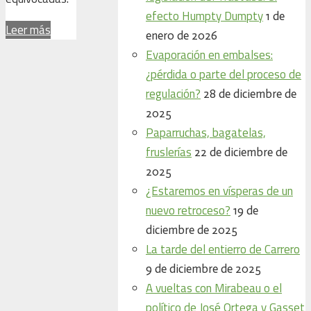
efecto Humpty Dumpty
1 de
Leer más
enero de 2026
Evaporación en embalses:
¿pérdida o parte del proceso de
regulación?
28 de diciembre de
2025
Paparruchas, bagatelas,
fruslerías
22 de diciembre de
2025
¿Estaremos en vísperas de un
nuevo retroceso?
19 de
diciembre de 2025
La tarde del entierro de Carrero
9 de diciembre de 2025
A vueltas con Mirabeau o el
político de José Ortega y Gasset