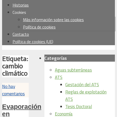
Historias
Cookies
Más información sobre las cookies
Política de cookies
Contacto
Política de cookies (UE)
Categorías
Etiqueta:
cambio
Aguas subterráneas
climático
ATS
Gestación del ATS
No hay
Reglas de explotación
comentarios
ATS
Evaporación
Tesis Doctoral
en
Economía