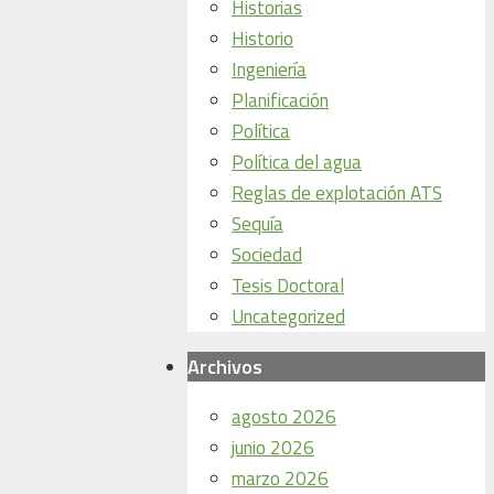
Historias
Historio
Ingeniería
Planificación
Política
Política del agua
Reglas de explotación ATS
Sequía
Sociedad
Tesis Doctoral
Uncategorized
Archivos
agosto 2026
junio 2026
marzo 2026