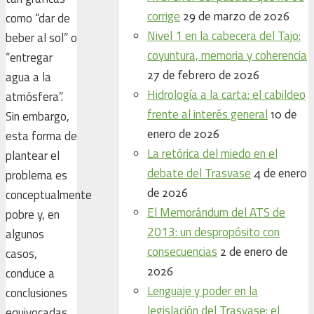
corrige
29 de marzo de 2026
como “dar de
Nivel 1 en la cabecera del Tajo:
beber al sol” o
coyuntura, memoria y coherencia
“entregar
27 de febrero de 2026
agua a la
Hidrología a la carta: el cabildeo
atmósfera”.
frente al interés general
10 de
Sin embargo,
enero de 2026
esta forma de
La retórica del miedo en el
plantear el
debate del Trasvase
4 de enero
problema es
de 2026
conceptualmente
El Memorándum del ATS de
pobre y, en
2013: un despropósito con
algunos
consecuencias
2 de enero de
casos,
2026
conduce a
Lenguaje y poder en la
conclusiones
legislación del Trasvase: el
equivocadas.