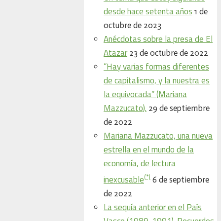
desde hace setenta años
1 de
octubre de 2023
Anécdotas sobre la presa de El
Atazar
23 de octubre de 2022
“Hay varias formas diferentes
de capitalismo, y la nuestra es
la equivocada” (Mariana
Mazzucato).
29 de septiembre
de 2022
Mariana Mazzucato, una nueva
estrella en el mundo de la
economía, de lectura
(*)
inexcusable
6 de septiembre
de 2022
La sequía anterior en el País
Vasco (1989-1991). Recuerdos