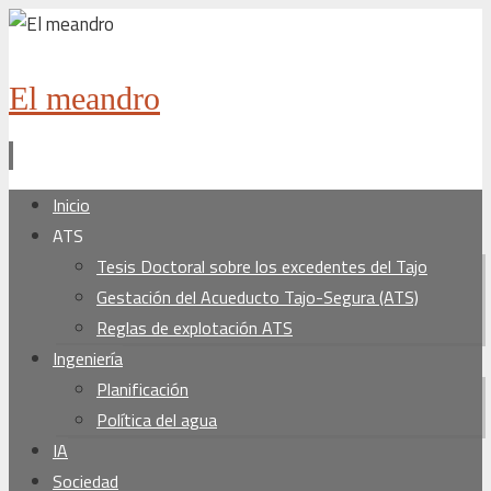
El meandro
Ir
Inicio
al
ATS
contenido
Tesis Doctoral sobre los excedentes del Tajo
Gestación del Acueducto Tajo-Segura (ATS)
Reglas de explotación ATS
Ingeniería
Planificación
Política del agua
IA
Sociedad