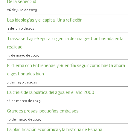
De la senectud
26 de julio de 2025
Las ideologías y el capital. Una reflexión
3 de junio de 2025
Trasvase Tajo-Segura: urgencia de una gestión basada en la
realidad
19 de mayo de 2025
El dilema con Entrepeñas y Buendía: seguir como hasta ahora
o gestionarlos bien
7 de mayo de 2025
La crisis de la política del agua en el año 2000
18 de marzo de 2025
Grandes presas, pequeños embalses
10 de marzo de 2025
La planificación económica y la historia de España