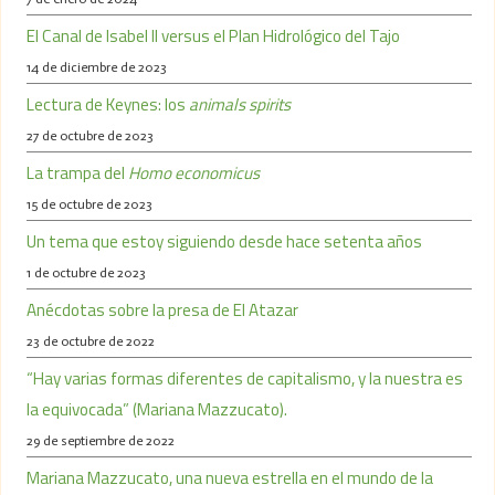
El Canal de Isabel II versus el Plan Hidrológico del Tajo
14 de diciembre de 2023
Lectura de Keynes: los
animals spirits
27 de octubre de 2023
La trampa del
Homo economicus
15 de octubre de 2023
Un tema que estoy siguiendo desde hace setenta años
1 de octubre de 2023
Anécdotas sobre la presa de El Atazar
23 de octubre de 2022
“Hay varias formas diferentes de capitalismo, y la nuestra es
la equivocada” (Mariana Mazzucato).
29 de septiembre de 2022
Mariana Mazzucato, una nueva estrella en el mundo de la