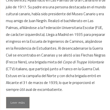
Cirilo Benítez Ayala nació en Las Palmas de Gran Canaria el 8 de
julio de 1917. Su padre era una persona destacada en el mundo
cultural canario, había sido presidente del Museo Canario y era
muy amigo de Juan Negrín. Realizó el bachillerato en Las
Palmas, afiliándose a la Federación Universitaria Escolar (FUE,
de carácter izquierdista). Llega a Madrid en 1935 para preparar
el ingreso en la Escuela de Ingenieros de Caminos, alojándose
en la Residencia de Estudiantes. Al desencadenarse la Guerra
Civil se encontraba en Canarias y se alistó a las Flechas Negras
(Frecce Nere), una brigada mixta del
Corpo di Truppe Volontarie
(CTV) italiano, que participó junto a Franco en la Guerra Civil.
Estuvo en la campaña del Norte y con dicha brigada entró en
Alicante el 31 de marzo de 1939, lo que le proporcionó el
siempre útil aval de excombatiente.
Leer más