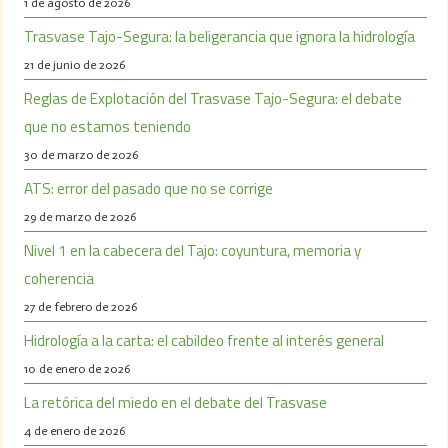
1 de agosto de 2026
Trasvase Tajo-Segura: la beligerancia que ignora la hidrología
21 de junio de 2026
Reglas de Explotación del Trasvase Tajo-Segura: el debate
que no estamos teniendo
30 de marzo de 2026
ATS: error del pasado que no se corrige
29 de marzo de 2026
Nivel 1 en la cabecera del Tajo: coyuntura, memoria y
coherencia
27 de febrero de 2026
Hidrología a la carta: el cabildeo frente al interés general
10 de enero de 2026
La retórica del miedo en el debate del Trasvase
4 de enero de 2026