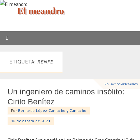
El meandro
ETIQUETA:
RENFE
NO HAY COMENTARIOS
Un ingeniero de caminos insólito:
Cirilo Benítez
Por
Bernardo López-Camacho y Camacho
10 de agosto de 2021