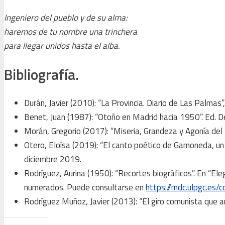
Ingeniero del pueblo y de su alma:
haremos de tu nombre una trinchera
para llegar unidos hasta el alba.
​Bibliografía.
Durán, Javier (2010): “La Provincia. Diario de Las Palmas
Benet, Juan (1987): “Otoño en Madrid hacia 1950”. Ed. De
Morán, Gregorio (2017): “Miseria, Grandeza y Agonía de
Otero, Eloísa (2019): “El canto poético de Gamoneda, un 
diciembre 2019.
Rodríguez, Aurina (1950): “Recortes biográficos”. En “Ele
numerados. Puede consultarse en
https://mdc.ulpgc.es
Rodríguez Muñoz, Javier (2013): “El giro comunista que a