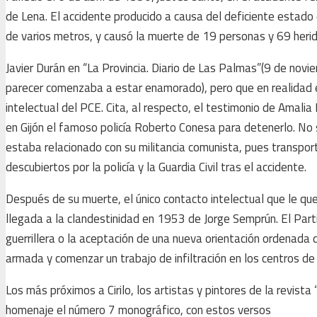
de Lena. El accidente producido a causa del deficiente estado d
de varios metros, y causó la muerte de 19 personas y 69 herid
Javier Durán en “La Provincia. Diario de Las Palmas”(9 de novi
parecer comenzaba a estar enamorado), pero que en realidad er
intelectual del PCE. Cita, al respecto, el testimonio de Amalia
en Gijón el famoso policía Roberto Conesa para detenerlo. No se
estaba relacionado con su militancia comunista, pues transpo
descubiertos por la policía y la Guardia Civil tras el accidente.
Después de su muerte, el único contacto intelectual que le qu
llegada a la clandestinidad en 1953 de Jorge Semprún. El Part
guerrillera o la aceptación de una nueva orientación ordenada de
armada y comenzar un trabajo de infiltración en los centros de 
Los más próximos a Cirilo, los artistas y pintores de la revi
homenaje el número 7 monográfico, con estos versos