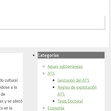
Categorías
Aguas subterráneas
ATS
Gestación del ATS
o cultural
Reglas de explotación
ndose a la
ATS
a de
Tesis Doctoral
s y se alistó
Economía
co en la