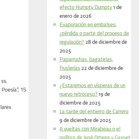
efecto Humpty Dumpty
1 de
enero de 2026
Evaporación en embalses:
¿pérdida o parte del proceso de
regulación?
28 de diciembre de
2025
Paparruchas, bagatelas,
fruslerías
22 de diciembre de
2025
 ss.
¿Estaremos en vísperas de un
 Poesía”, 15
nuevo retroceso?
19 de
diciembre de 2025
plares
La tarde del entierro de Carrero
9 de diciembre de 2025
A vueltas con Mirabeau o el
político de José Ortega y Gasset