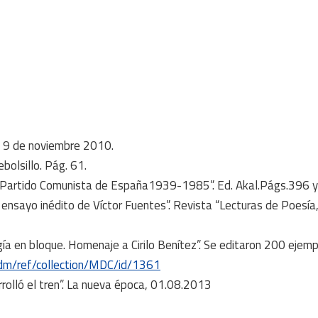
”, 9 de noviembre 2010.
bolsillo. Pág. 61.
l Partido Comunista de España1939-1985”. Ed. Akal.Págs.396 y
ensayo inédito de Víctor Fuentes”. Revista “Lecturas de Poesía,
gía en bloque. Homenaje a Cirilo Benítez”. Se editaron 200 ejem
/cdm/ref/collection/MDC/id/1361
rrolló el tren”. La nueva época, 01.08.2013