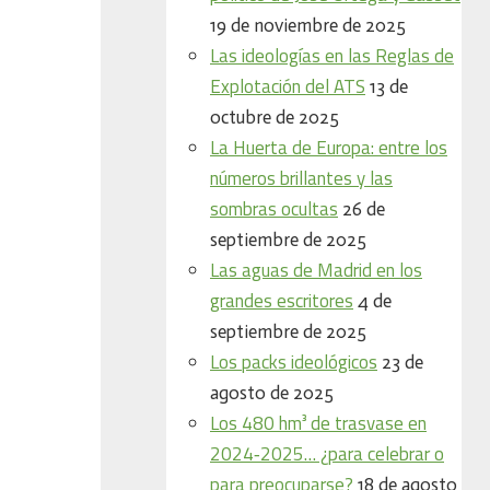
19 de noviembre de 2025
Las ideologías en las Reglas de
Explotación del ATS
13 de
octubre de 2025
La Huerta de Europa: entre los
números brillantes y las
sombras ocultas
26 de
septiembre de 2025
Las aguas de Madrid en los
grandes escritores
4 de
septiembre de 2025
Los packs ideológicos
23 de
agosto de 2025
Los 480 hm³ de trasvase en
2024‑2025… ¿para celebrar o
para preocuparse?
18 de agosto