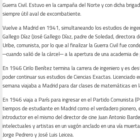
Guerra Civil. Estuvo en la campaña del Norte y con dicha briga
siempre útil aval de excombatiente.
Vuelve a Madrid en 1941, simultaneando los estudios de ingen
Gallego Díaz (José Gallego Díaz, padre de Soledad, directora del
Uribe, comunista, por lo que al finalizar la Guerra Civil fue co
─cuando salió de la cárcel─ a la apertura de una academia de 
En 1946 Cirilo Benítez termina la carrera de ingeniero y es des
poder continuar sus estudios de Ciencias Exactas. Licenciado
semana viajaba a Madrid para dar clases de matemáticas en 
En 1946 viaja a París para ingresar en el Partido Comunista (PC
tiempos de estudiante en Madrid como el verdadero pionero, el
introductor en el mismo del director de cine Juan Antonio Bard
intelectuales y artistas en un vagón anclado en una vía muert
Jorge Pedrero y José Luis Leicea.