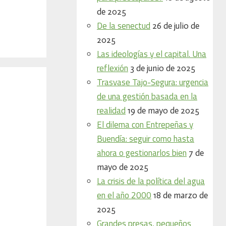
de 2025
De la senectud
26 de julio de
2025
Las ideologías y el capital. Una
reflexión
3 de junio de 2025
Trasvase Tajo-Segura: urgencia
de una gestión basada en la
realidad
19 de mayo de 2025
El dilema con Entrepeñas y
Buendía: seguir como hasta
ahora o gestionarlos bien
7 de
mayo de 2025
La crisis de la política del agua
en el año 2000
18 de marzo de
2025
Grandes presas, pequeños