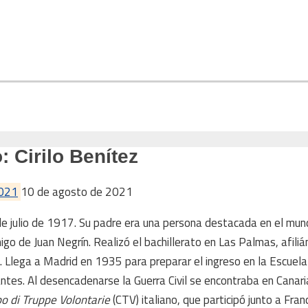
: Cirilo Benítez
2021
10 de agosto de 2021
 de julio de 1917. Su padre era una persona destacada en el mund
go de Juan Negrín. Realizó el bachillerato en Las Palmas, afiliá
a). Llega a Madrid en 1935 para preparar el ingreso en la Escuel
tes. Al desencadenarse la Guerra Civil se encontraba en Canaria
o di Truppe Volontarie
(CTV) italiano, que participó junto a Fran