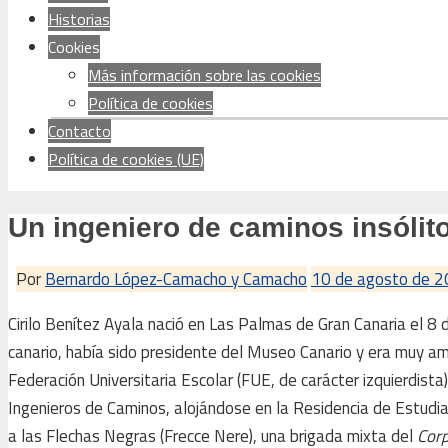
Historias
Cookies
Más información sobre las cookies
Política de cookies
Contacto
Política de cookies (UE)
Un ingeniero de caminos insólito
Por
Bernardo López-Camacho y Camacho
10 de agosto de 
Cirilo Benítez Ayala nació en Las Palmas de Gran Canaria el 8
canario, había sido presidente del Museo Canario y era muy ami
Federación Universitaria Escolar (FUE, de carácter izquierdist
Ingenieros de Caminos, alojándose en la Residencia de Estudian
a las Flechas Negras (Frecce Nere), una brigada mixta del
Corp