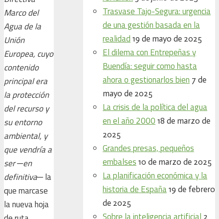
Trasvase Tajo-Segura: urgencia
Marco del
de una gestión basada en la
Agua de la
realidad
19 de mayo de 2025
Unión
El dilema con Entrepeñas y
Europea, cuyo
Buendía: seguir como hasta
contenido
ahora o gestionarlos bien
7 de
principal era
mayo de 2025
la protección
La crisis de la política del agua
del recurso y
en el año 2000
18 de marzo de
su entorno
2025
ambiental, y
Grandes presas, pequeños
que vendría a
embalses
10 de marzo de 2025
ser ─en
La planificación económica y la
definitiva
─
la
historia de España
19 de febrero
que marcase
de 2025
la nueva hoja
Sobre la inteligencia artificial
2
de ruta.