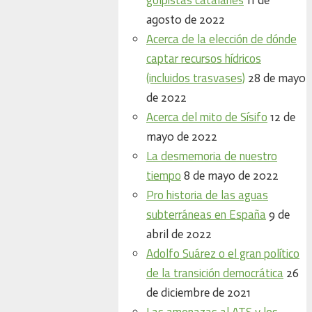
agosto de 2022
Acerca de la elección de dónde
captar recursos hídricos
(incluidos trasvases)
28 de mayo
de 2022
Acerca del mito de Sísifo
12 de
mayo de 2022
La desmemoria de nuestro
tiempo
8 de mayo de 2022
Pro historia de las aguas
subterráneas en España
9 de
abril de 2022
Adolfo Suárez o el gran político
de la transición democrática
26
de diciembre de 2021
Las amenazas al ATS y los