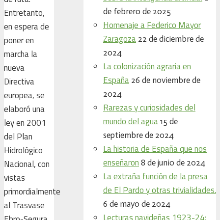
de febrero de 2025
Entretanto,
Homenaje a Federico Mayor
en espera de
Zaragoza
22 de diciembre de
poner en
2024
marcha la
La colonización agraria en
nueva
España
26 de noviembre de
Directiva
2024
europea, se
Rarezas y curiosidades del
elaboró una
mundo del agua
15 de
ley en 2001
septiembre de 2024
del Plan
La historia de España que nos
Hidrológico
enseñaron
8 de junio de 2024
Nacional, con
La extraña función de la presa
vistas
de El Pardo y otras trivialidades.
primordialmente
6 de mayo de 2024
al Trasvase
Lecturas navideñas 1923-24:
Ebro-Segura.