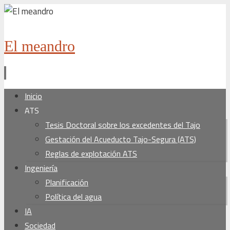
El meandro
Ir
Inicio
al
ATS
contenido
Tesis Doctoral sobre los excedentes del Tajo
Gestación del Acueducto Tajo-Segura (ATS)
Reglas de explotación ATS
Ingeniería
Planificación
Política del agua
IA
Sociedad