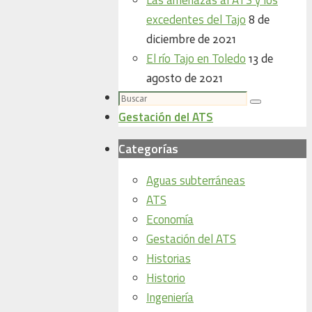
excedentes del Tajo
8 de
diciembre de 2021
El río Tajo en Toledo
13 de
agosto de 2021
Buscar:
Buscar
Gestación del ATS
Categorías
Aguas subterráneas
ATS
Economía
Gestación del ATS
Historias
Historio
Ingeniería