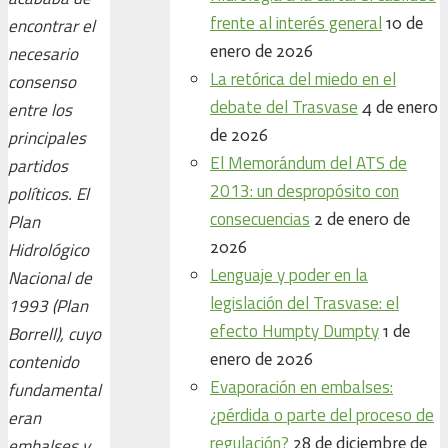
frente al interés general
10 de
encontrar el
enero de 2026
necesario
La retórica del miedo en el
consenso
debate del Trasvase
4 de enero
entre los
de 2026
principales
El Memorándum del ATS de
partidos
2013: un despropósito con
políticos. El
consecuencias
2 de enero de
Plan
2026
Hidrológico
Lenguaje y poder en la
Nacional de
legislación del Trasvase: el
1993 (Plan
efecto Humpty Dumpty
1 de
Borrell), cuyo
enero de 2026
contenido
Evaporación en embalses:
fundamental
¿pérdida o parte del proceso de
eran
regulación?
28 de diciembre de
embalses y