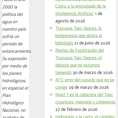
Costa a la encrucijada de la
2000 la
Inteligencia Artificial
1 de
política del
agosto de 2026
agua en
Trasvase Tajo-Segura: la
nuestro país
beligerancia que ignora la
sufría un
hidrología
21 de junio de 2026
periodo de
Reglas de Explotación del
estancamiento.
Trasvase Tajo-Segura: el
Su expresión
debate que no estamos
por medio de
teniendo
30 de marzo de 2026
los planes
ATS: error del pasado que no se
hidrológicos,
corrige
29 de marzo de 2026
en especial el
Nivel 1 en la cabecera del Tajo:
Plan
coyuntura, memoria y coherencia
Hidrológico
27 de febrero de 2026
Nacional, no
Hidrología a la carta: el cabildeo
acababa de