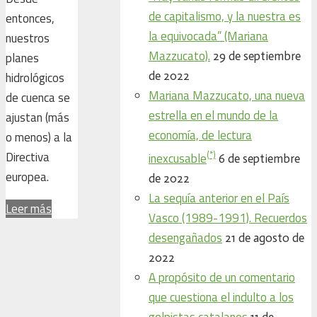
de capitalismo, y la nuestra es
entonces,
la equivocada” (Mariana
nuestros
Mazzucato).
29 de septiembre
planes
de 2022
hidrológicos
Mariana Mazzucato, una nueva
de cuenca se
estrella en el mundo de la
ajustan (más
economía, de lectura
o menos) a la
(*)
Directiva
inexcusable
6 de septiembre
europea.
de 2022
La sequía anterior en el País
Leer más
Vasco (1989-1991). Recuerdos
desengañados
21 de agosto de
2022
A propósito de un comentario
que cuestiona el indulto a los
golpistas catalanes
11 de