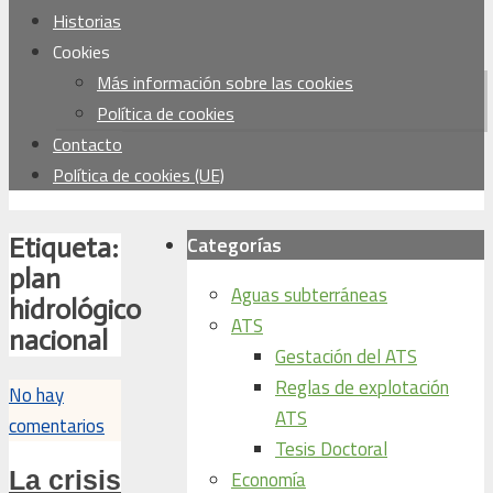
Historias
Cookies
Más información sobre las cookies
Política de cookies
Contacto
Política de cookies (UE)
Categorías
Etiqueta:
plan
Aguas subterráneas
hidrológico
ATS
nacional
Gestación del ATS
Reglas de explotación
No hay
ATS
comentarios
Tesis Doctoral
La crisis
Economía