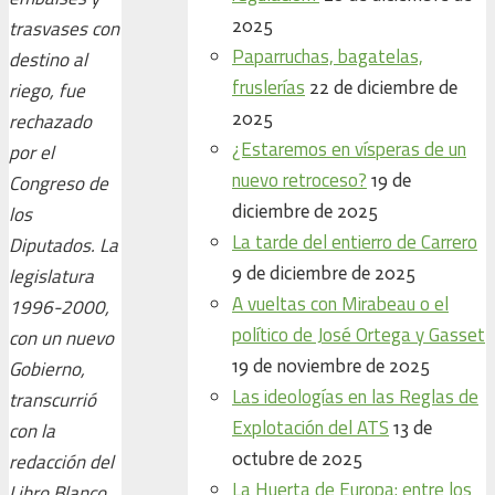
2025
trasvases con
Paparruchas, bagatelas,
destino al
fruslerías
22 de diciembre de
riego, fue
2025
rechazado
¿Estaremos en vísperas de un
por el
nuevo retroceso?
19 de
Congreso de
diciembre de 2025
los
La tarde del entierro de Carrero
Diputados. La
9 de diciembre de 2025
legislatura
A vueltas con Mirabeau o el
1996-2000,
político de José Ortega y Gasset
con un nuevo
19 de noviembre de 2025
Gobierno,
Las ideologías en las Reglas de
transcurrió
Explotación del ATS
13 de
con la
octubre de 2025
redacción del
La Huerta de Europa: entre los
Libro Blanco