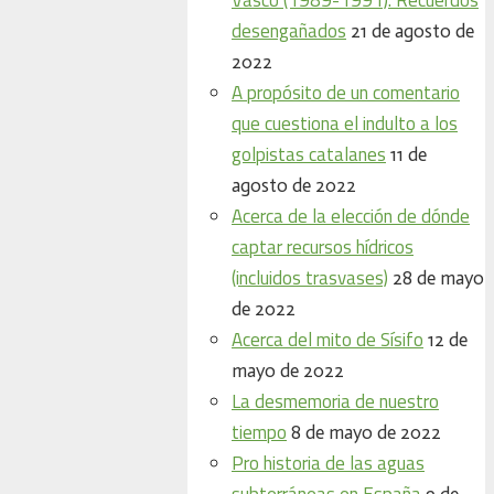
desengañados
21 de agosto de
2022
A propósito de un comentario
que cuestiona el indulto a los
golpistas catalanes
11 de
agosto de 2022
Acerca de la elección de dónde
captar recursos hídricos
(incluidos trasvases)
28 de mayo
de 2022
Acerca del mito de Sísifo
12 de
mayo de 2022
La desmemoria de nuestro
tiempo
8 de mayo de 2022
Pro historia de las aguas
subterráneas en España
9 de