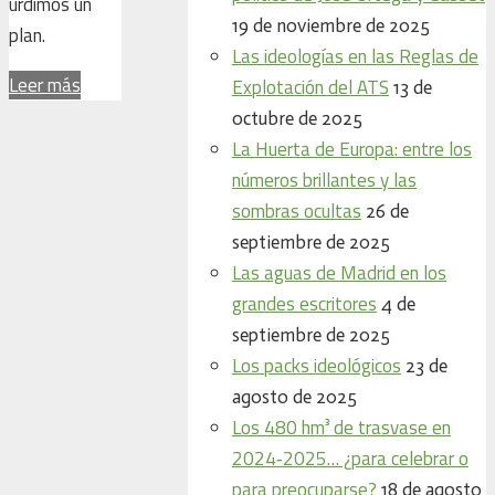
urdimos un
19 de noviembre de 2025
plan.
Las ideologías en las Reglas de
Leer más
Explotación del ATS
13 de
octubre de 2025
La Huerta de Europa: entre los
números brillantes y las
sombras ocultas
26 de
septiembre de 2025
Las aguas de Madrid en los
grandes escritores
4 de
septiembre de 2025
Los packs ideológicos
23 de
agosto de 2025
Los 480 hm³ de trasvase en
2024‑2025… ¿para celebrar o
para preocuparse?
18 de agosto