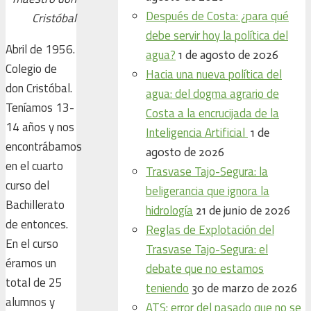
Después de Costa: ¿para qué
Cristóbal
debe servir hoy la política del
Abril de 1956.
agua?
1 de agosto de 2026
Colegio de
Hacia una nueva política del
don Cristóbal.
agua: del dogma agrario de
Teníamos 13-
Costa a la encrucijada de la
14 años y nos
Inteligencia Artificial
1 de
encontrábamos
agosto de 2026
en el cuarto
Trasvase Tajo-Segura: la
curso del
beligerancia que ignora la
Bachillerato
hidrología
21 de junio de 2026
de entonces. ​
Reglas de Explotación del
En el curso
Trasvase Tajo-Segura: el
éramos un
debate que no estamos
total de 25
teniendo
30 de marzo de 2026
alumnos y
ATS: error del pasado que no se