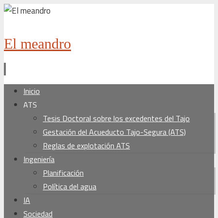
El meandro
Ir
Inicio
al
ATS
contenido
Tesis Doctoral sobre los excedentes del Tajo
Gestación del Acueducto Tajo-Segura (ATS)
Reglas de explotación ATS
Ingeniería
Planificación
Política del agua
IA
Sociedad