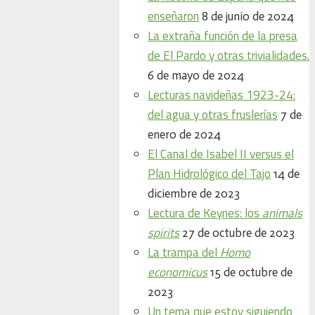
enseñaron
8 de junio de 2024
La extraña función de la presa
de El Pardo y otras trivialidades.
6 de mayo de 2024
Lecturas navideñas 1923-24:
del agua y otras fruslerías
7 de
enero de 2024
El Canal de Isabel II versus el
Plan Hidrológico del Tajo
14 de
diciembre de 2023
Lectura de Keynes: los
animals
spirits
27 de octubre de 2023
La trampa del
Homo
economicus
15 de octubre de
2023
Un tema que estoy siguiendo