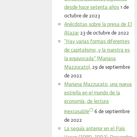
desde hace setenta años
1 de
octubre de 2023
Anécdotas sobre la presa de El
Atazar
23 de octubre de 2022
“Hay varias formas diferentes
de capitalismo, y la nuestra es
la equivocada” (Mariana
Mazzucato).
29 de septiembre
de 2022
Mariana Mazzucato, una nueva
estrella en el mundo de la
economía, de lectura
(*)
inexcusable
6 de septiembre
de 2022
La sequía anterior en el País
Vasco (1989-1991). Recuerdos