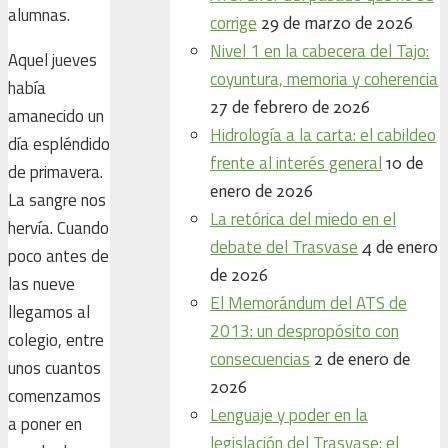
alumnas.
corrige
29 de marzo de 2026
Nivel 1 en la cabecera del Tajo:
Aquel jueves
coyuntura, memoria y coherencia
había
27 de febrero de 2026
amanecido un
Hidrología a la carta: el cabildeo
día espléndido
frente al interés general
10 de
de primavera.
enero de 2026
La sangre nos
La retórica del miedo en el
hervía. Cuando
debate del Trasvase
4 de enero
poco antes de
de 2026
las nueve
El Memorándum del ATS de
llegamos al
2013: un despropósito con
colegio, entre
consecuencias
2 de enero de
unos cuantos
2026
comenzamos
Lenguaje y poder en la
a poner en
legislación del Trasvase: el