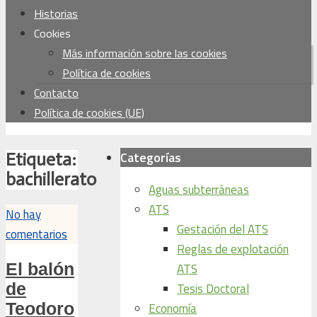
Historias
Cookies
Más información sobre las cookies
Política de cookies
Contacto
Política de cookies (UE)
Categorías
Etiqueta:
bachillerato
Aguas subterráneas
ATS
No hay
Gestación del ATS
comentarios
Reglas de explotación
El balón
ATS
de
Tesis Doctoral
Teodoro
Economía