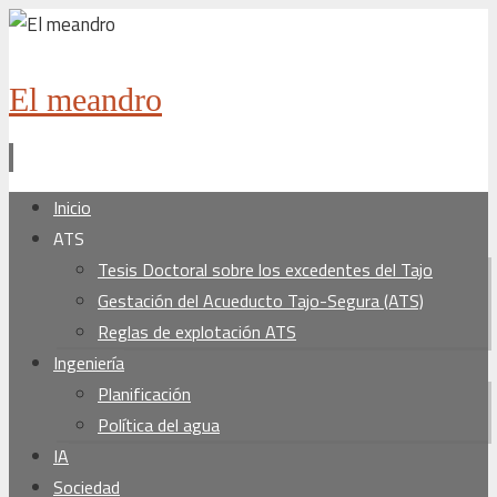
El meandro
Ir
Inicio
al
ATS
contenido
Tesis Doctoral sobre los excedentes del Tajo
Gestación del Acueducto Tajo-Segura (ATS)
Reglas de explotación ATS
Ingeniería
Planificación
Política del agua
IA
Sociedad