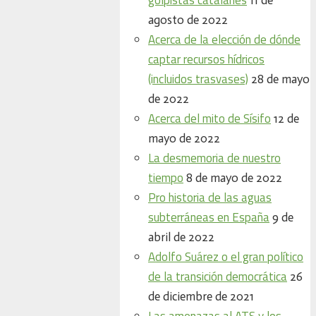
agosto de 2022
Acerca de la elección de dónde
captar recursos hídricos
(incluidos trasvases)
28 de mayo
de 2022
Acerca del mito de Sísifo
12 de
mayo de 2022
La desmemoria de nuestro
tiempo
8 de mayo de 2022
Pro historia de las aguas
subterráneas en España
9 de
abril de 2022
Adolfo Suárez o el gran político
de la transición democrática
26
de diciembre de 2021
Las amenazas al ATS y los