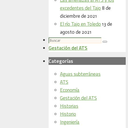
excedentes del Tajo
8 de
diciembre de 2021
El río Tajo en Toledo
13 de
agosto de 2021
Buscar:
Buscar
Gestación del ATS
Categorías
Aguas subterráneas
ATS
Economía
Gestación del ATS
Historias
Historio
Ingeniería