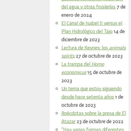
del agua y otras fruslerías
7 de
enero de 2024
El Canal de Isabel II versus el
Plan Hidrológico del Tajo
14 de
diciembre de 2023
Lectura de Keynes: los
animals
spirits
27 de octubre de 2023
La trampa del
Homo
economicus
15 de octubre de
2023
Un tema que estoy siguiendo
desde hace setenta años
1 de
octubre de 2023
Anécdotas sobre la presa de El
Atazar
23 de octubre de 2022
“Hay varias formas diferentes