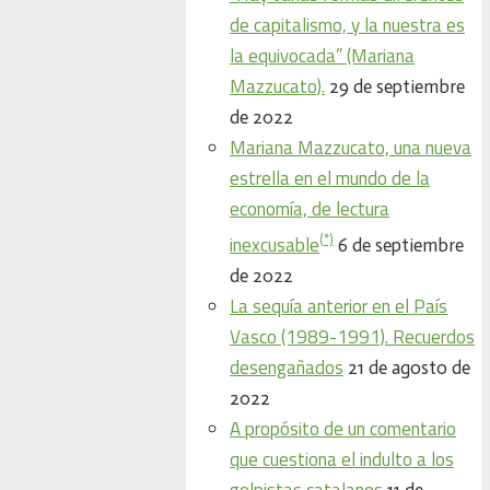
de capitalismo, y la nuestra es
la equivocada” (Mariana
Mazzucato).
29 de septiembre
de 2022
Mariana Mazzucato, una nueva
estrella en el mundo de la
economía, de lectura
(*)
inexcusable
6 de septiembre
de 2022
La sequía anterior en el País
Vasco (1989-1991). Recuerdos
desengañados
21 de agosto de
2022
A propósito de un comentario
que cuestiona el indulto a los
golpistas catalanes
11 de