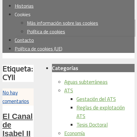
Historias
Cookies
Más información sobre las cookies
Política de cookies
Contacto
Política de cookies (UE)
Categorías
Etiqueta:
CYII
Aguas subterráneas
ATS
No hay
Gestación del ATS
comentarios
Reglas de explotación
El Canal
ATS
de
Tesis Doctoral
Isabel II
Economía