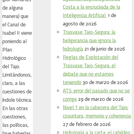
Costa a la encrucijada de la
de alguna
Inteligencia Artificial
1 de
manera) que
agosto de 2026
el Canal de
Trasvase Tajo-Segura: la
Isabel II viene
beligerancia que ignora la
poniendo al
hidrología
21 de junio de 2026
Plan
Reglas de Explotación del
Hidrológico
Trasvase Tajo-Segura: el
del Tajo.
debate que no estamos
Limitándonos,
teniendo
30 de marzo de 2026
claro, a las
ATS: error del pasado que no se
cuestiones de
corrige
29 de marzo de 2026
índole técnica.
Nivel 1 en la cabecera del Tajo:
En las otras
coyuntura, memoria y coherencia
cuestiones,
27 de febrero de 2026
las políticas,
Hidrología a la carta: el cabildeo
(que haberlas,