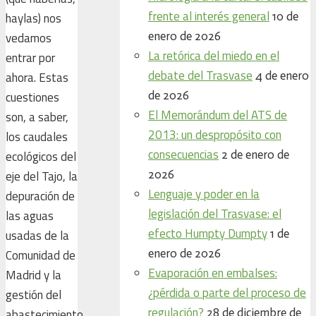
frente al interés general
10 de
haylas) nos
enero de 2026
vedamos
La retórica del miedo en el
entrar por
debate del Trasvase
4 de enero
ahora. Estas
de 2026
cuestiones
El Memorándum del ATS de
son, a saber,
2013: un despropósito con
los caudales
consecuencias
2 de enero de
ecológicos del
2026
eje del Tajo, la
Lenguaje y poder en la
depuración de
legislación del Trasvase: el
las aguas
efecto Humpty Dumpty
1 de
usadas de la
enero de 2026
Comunidad de
Evaporación en embalses:
Madrid y la
¿pérdida o parte del proceso de
gestión del
regulación?
28 de diciembre de
abastecimiento