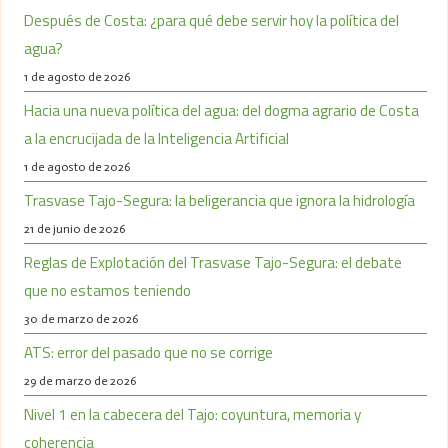
Después de Costa: ¿para qué debe servir hoy la política del
agua?
1 de agosto de 2026
Hacia una nueva política del agua: del dogma agrario de Costa
a la encrucijada de la Inteligencia Artificial
1 de agosto de 2026
Trasvase Tajo-Segura: la beligerancia que ignora la hidrología
21 de junio de 2026
Reglas de Explotación del Trasvase Tajo-Segura: el debate
que no estamos teniendo
30 de marzo de 2026
ATS: error del pasado que no se corrige
29 de marzo de 2026
Nivel 1 en la cabecera del Tajo: coyuntura, memoria y
coherencia