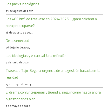
Los packs ideológicos
23 de agosto de 2025
Los 480 hm³ de trasvase en 2024‑2025… ¿para celebrar o
para preocuparse?
18 de agosto de 2025
De la senectud
26 de julio de 2025
Las ideologías y el capital. Una reflexión
3 de junio de 2025
Trasvase Tajo-Segura: urgencia de una gestión basada en la
realidad
19 de mayo de 2025
El dilema con Entrepeñas y Buendía: seguir como hasta ahora
o gestionarlos bien
7 de mayo de 2025