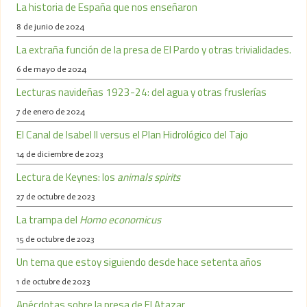
La historia de España que nos enseñaron
8 de junio de 2024
La extraña función de la presa de El Pardo y otras trivialidades.
6 de mayo de 2024
Lecturas navideñas 1923-24: del agua y otras fruslerías
7 de enero de 2024
El Canal de Isabel II versus el Plan Hidrológico del Tajo
14 de diciembre de 2023
Lectura de Keynes: los
animals spirits
27 de octubre de 2023
La trampa del
Homo economicus
15 de octubre de 2023
Un tema que estoy siguiendo desde hace setenta años
1 de octubre de 2023
Anécdotas sobre la presa de El Atazar