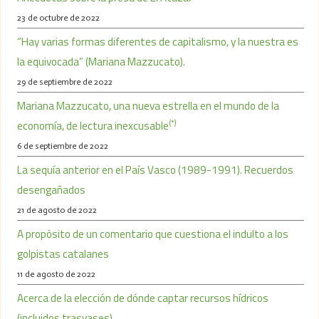
23 de octubre de 2022
“Hay varias formas diferentes de capitalismo, y la nuestra es
la equivocada” (Mariana Mazzucato).
29 de septiembre de 2022
Mariana Mazzucato, una nueva estrella en el mundo de la
(*)
economía, de lectura inexcusable
6 de septiembre de 2022
La sequía anterior en el País Vasco (1989-1991). Recuerdos
desengañados
21 de agosto de 2022
A propósito de un comentario que cuestiona el indulto a los
golpistas catalanes
11 de agosto de 2022
Acerca de la elección de dónde captar recursos hídricos
(incluidos trasvases)