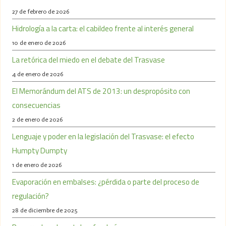
27 de febrero de 2026
Hidrología a la carta: el cabildeo frente al interés general
10 de enero de 2026
La retórica del miedo en el debate del Trasvase
4 de enero de 2026
El Memorándum del ATS de 2013: un despropósito con
consecuencias
2 de enero de 2026
Lenguaje y poder en la legislación del Trasvase: el efecto
Humpty Dumpty
1 de enero de 2026
Evaporación en embalses: ¿pérdida o parte del proceso de
regulación?
28 de diciembre de 2025