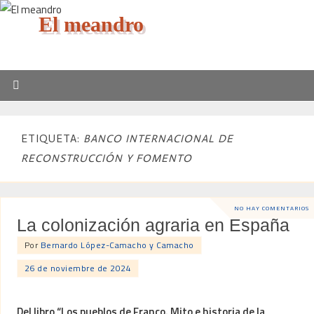
El meandro
ETIQUETA:
BANCO INTERNACIONAL DE
RECONSTRUCCIÓN Y FOMENTO
NO HAY COMENTARIOS
La colonización agraria en España
Por
Bernardo López-Camacho y Camacho
26 de noviembre de 2024
Del libro “Los pueblos de Franco. Mito e historia de la