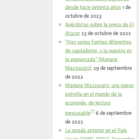
desde hace setenta años
1 de
octubre de 2023
Anécdotas sobre la presa de El
Atazar
23 de octubre de 2022
“Hay varias formas diferentes
de capitalismo, y la nuestra es
la equivocada” (Mariana
Mazzucato).
29 de septiembre
de 2022
Mariana Mazzucato, una nueva
estrella en el mundo de la
economía, de lectura
(*)
inexcusable
6 de septiembre
de 2022
La sequía anterior en el País
Vasco (1989-1991). Recuerdos