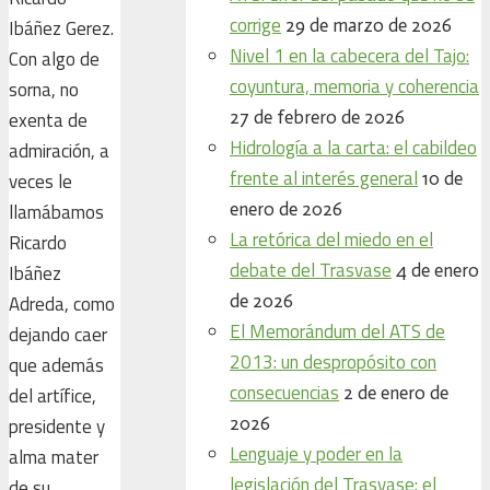
corrige
29 de marzo de 2026
Ibáñez Gerez.
Nivel 1 en la cabecera del Tajo:
Con algo de
coyuntura, memoria y coherencia
sorna, no
27 de febrero de 2026
exenta de
Hidrología a la carta: el cabildeo
admiración, a
frente al interés general
10 de
veces le
enero de 2026
llamábamos
La retórica del miedo en el
Ricardo
debate del Trasvase
4 de enero
Ibáñez
de 2026
Adreda, como
El Memorándum del ATS de
dejando caer
2013: un despropósito con
que además
consecuencias
2 de enero de
del artífice,
2026
presidente y
Lenguaje y poder en la
alma mater
legislación del Trasvase: el
de su