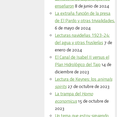
enseñaron
8 de junio de 2024
La extraña función de la presa
de El Pardo y otras trivialidades.
6 de mayo de 2024
Lecturas navideñas 1923-24:
del agua y otras fruslerías
7 de
enero de 2024
El Canal de Isabel II versus el
Plan Hidrológico del Tajo
14 de
diciembre de 2023
Lectura de Keynes: los
animals
spirits
27 de octubre de 2023
La trampa del
Homo
economicus
15 de octubre de
2023
Un tema que estoy siguiendo