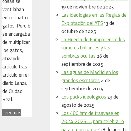
cosas se
19 de noviembre de 2025
ventilaban
Las ideologías en las Reglas de
entre cuatro
Explotación del ATS
13 de
gatos. Pero él
octubre de 2025
se encargaba
La Huerta de Europa: entre los
de multiplicar
números brillantes y las
los gatos,
sombras ocultas
26 de
atizando
septiembre de 2025
artículo tras
Las aguas de Madrid en los
artículo en el
grandes escritores
4 de
diario Lanza
septiembre de 2025
de Ciudad
Los packs ideológicos
23 de
Real.
agosto de 2025
Leer más
Los 480 hm³ de trasvase en
2024‑2025… ¿para celebrar o
para preocuparse?
18 de agosto