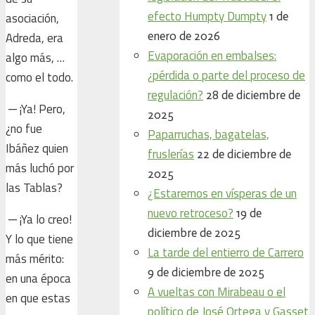
efecto Humpty Dumpty
1 de
asociación,
enero de 2026
Adreda, era
Evaporación en embalses:
algo más, …
¿pérdida o parte del proceso de
como el todo.
regulación?
28 de diciembre de
─ ¡Ya! Pero,
2025
¿no fue
Paparruchas, bagatelas,
Ibáñez quien
fruslerías
22 de diciembre de
más luchó por
2025
las Tablas?
¿Estaremos en vísperas de un
nuevo retroceso?
19 de
─ ¡Ya lo creo!
diciembre de 2025
Y lo que tiene
La tarde del entierro de Carrero
más mérito:
9 de diciembre de 2025
en una época
A vueltas con Mirabeau o el
en que estas
político de José Ortega y Gasset