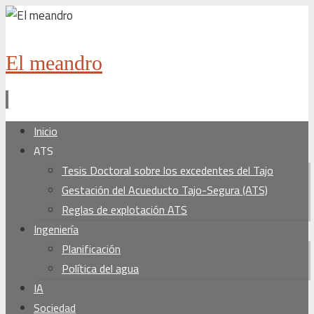
El meandro
Ir
Inicio
al
ATS
contenido
Tesis Doctoral sobre los excedentes del Tajo
Gestación del Acueducto Tajo-Segura (ATS)
Reglas de explotación ATS
Ingeniería
Planificación
Política del agua
IA
Sociedad