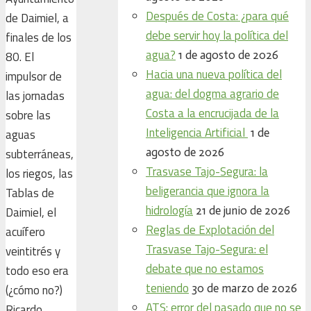
Después de Costa: ¿para qué
de Daimiel, a
debe servir hoy la política del
finales de los
agua?
1 de agosto de 2026
80. El
Hacia una nueva política del
impulsor de
agua: del dogma agrario de
las jornadas
Costa a la encrucijada de la
sobre las
Inteligencia Artificial
1 de
aguas
agosto de 2026
subterráneas,
Trasvase Tajo-Segura: la
los riegos, las
beligerancia que ignora la
Tablas de
hidrología
21 de junio de 2026
Daimiel, el
Reglas de Explotación del
acuífero
Trasvase Tajo-Segura: el
veintitrés y
debate que no estamos
todo eso era
teniendo
30 de marzo de 2026
(¿cómo no?)
ATS: error del pasado que no se
Ricardo