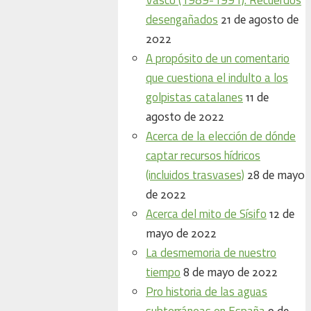
desengañados
21 de agosto de
2022
A propósito de un comentario
que cuestiona el indulto a los
golpistas catalanes
11 de
agosto de 2022
Acerca de la elección de dónde
captar recursos hídricos
(incluidos trasvases)
28 de mayo
de 2022
Acerca del mito de Sísifo
12 de
mayo de 2022
La desmemoria de nuestro
tiempo
8 de mayo de 2022
Pro historia de las aguas
subterráneas en España
9 de