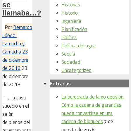
se
Historias
llamaba…?
Historio
Ingeniería
Por
Bernardo
Planificación
López-
Política
Camacho y
Política del agua
Camacho
23
Sequía
de diciembre
Sociedad
de 2018
23
Uncategorized
de diciembre
Entradas
de 2018
La burocracia de la no decisión.
─ …la cosa
Cómo la cadena de garantías
sucedió en el
puede convertirse en una
salón
cadena de bloqueos
7 de
de plenos del
agosto de 2026
Ayuntamiento