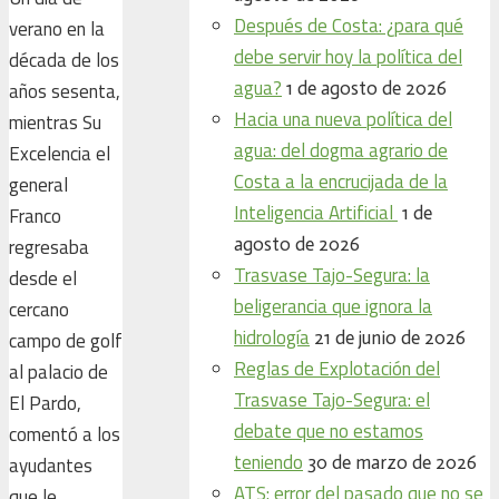
Después de Costa: ¿para qué
verano en la
debe servir hoy la política del
década de los
agua?
1 de agosto de 2026
años sesenta,
Hacia una nueva política del
mientras Su
agua: del dogma agrario de
Excelencia el
Costa a la encrucijada de la
general
Inteligencia Artificial
1 de
Franco
agosto de 2026
regresaba
Trasvase Tajo-Segura: la
desde el
beligerancia que ignora la
cercano
hidrología
21 de junio de 2026
campo de golf
Reglas de Explotación del
al palacio de
Trasvase Tajo-Segura: el
El Pardo,
debate que no estamos
comentó a los
teniendo
30 de marzo de 2026
ayudantes
ATS: error del pasado que no se
que le