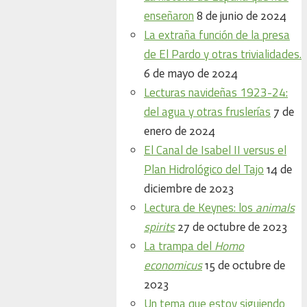
enseñaron
8 de junio de 2024
La extraña función de la presa
de El Pardo y otras trivialidades.
6 de mayo de 2024
Lecturas navideñas 1923-24:
del agua y otras fruslerías
7 de
enero de 2024
El Canal de Isabel II versus el
Plan Hidrológico del Tajo
14 de
diciembre de 2023
Lectura de Keynes: los
animals
spirits
27 de octubre de 2023
La trampa del
Homo
economicus
15 de octubre de
2023
Un tema que estoy siguiendo