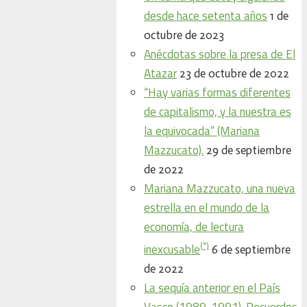
desde hace setenta años
1 de
octubre de 2023
Anécdotas sobre la presa de El
Atazar
23 de octubre de 2022
“Hay varias formas diferentes
de capitalismo, y la nuestra es
la equivocada” (Mariana
Mazzucato).
29 de septiembre
de 2022
Mariana Mazzucato, una nueva
estrella en el mundo de la
economía, de lectura
(*)
inexcusable
6 de septiembre
de 2022
La sequía anterior en el País
Vasco (1989-1991). Recuerdos