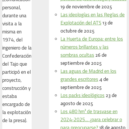
19 de noviembre de 2025
personal,
Las ideologías en las Reglas de
durante una
Explotación del ATS
13 de
visita a la
octubre de 2025
misma en
La Huerta de Europa: entre los
1974, del
números brillantes y las
ingeniero de la
sombras ocultas
26 de
Confederación
septiembre de 2025
del Tajo que
Las aguas de Madrid en los
participó en el
grandes escritores
4 de
proyecto,
septiembre de 2025
construcción y
Los packs ideológicos
23 de
estaba
agosto de 2025
encargado de
Los 480 hm³ de trasvase en
la explotación
2024‑2025… ¿para celebrar o
de la presa).
para preocuparse?
18 de agosto