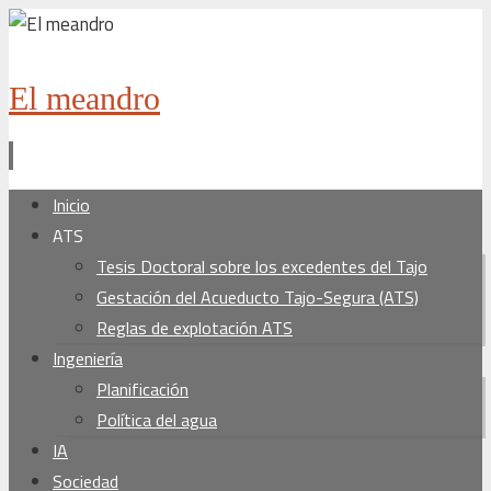
El meandro
Ir
Inicio
al
ATS
contenido
Tesis Doctoral sobre los excedentes del Tajo
Gestación del Acueducto Tajo-Segura (ATS)
Reglas de explotación ATS
Ingeniería
Planificación
Política del agua
IA
Sociedad