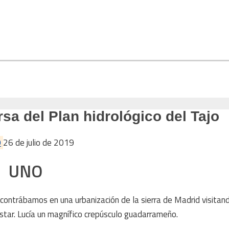
sa del Plan hidrológico del Tajo
9
26 de julio de 2019
UNO
ontrábamos en una urbanización de la sierra de Madrid visitan
testar. Lucía un magnífico crepúsculo guadarrameño.