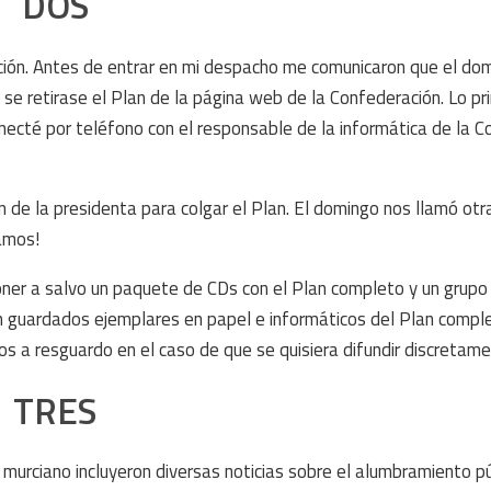
DOS
ación. Antes de entrar en mi despacho me comunicaron que el dom
 retirase el Plan de la página web de la Confederación. Lo pr
ecté por teléfono con el responsable de la informática de la C
en de la presidenta para colgar el Plan. El domingo nos llamó otr
amos!
poner a salvo un paquete de CDs con el Plan completo y un grupo
 guardados ejemplares en papel e informáticos del Plan compl
s a resguardo en el caso de que se quisiera difundir discretame
TRES
 murciano incluyeron diversas noticias sobre el alumbramiento pú