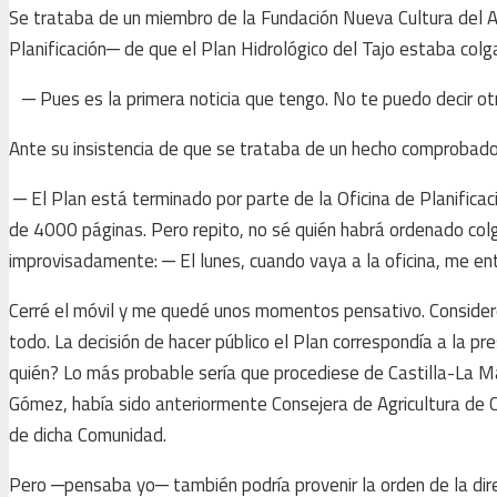
Se trataba de un miembro de la Fundación Nueva Cultura del A
Planificación─ de que el Plan Hidrológico del Tajo estaba col
─ Pues es la primera noticia que tengo. No te puedo decir ot
Ante su insistencia de que se trataba de un hecho comprobado,
─ El Plan está terminado por parte de la Oficina de Planific
de 4000 páginas. Pero repito, no sé quién habrá ordenado co
improvisadamente: ─ El lunes, cuando vaya a la oficina, me en
Cerré el móvil y me quedé unos momentos pensativo. Consideré
todo. La decisión de hacer público el Plan correspondía a la pr
quién? Lo más probable sería que procediese de Castilla-La M
Gómez, había sido anteriormente Consejera de Agricultura de 
de dicha Comunidad.
Pero ─pensaba yo─ también podría provenir la orden de la di