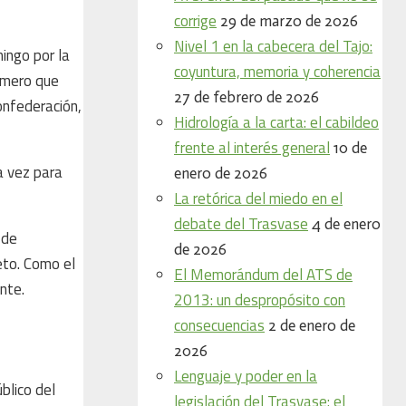
corrige
29 de marzo de 2026
Nivel 1 en la cabecera del Tajo:
ingo por la
coyuntura, memoria y coherencia
imero que
27 de febrero de 2026
onfederación,
Hidrología a la carta: el cabildeo
frente al interés general
10 de
a vez para
enero de 2026
La retórica del miedo en el
debate del Trasvase
4 de enero
 de
de 2026
eto. Como el
El Memorándum del ATS de
nte.
2013: un despropósito con
consecuencias
2 de enero de
2026
Lenguaje y poder en la
blico del
legislación del Trasvase: el