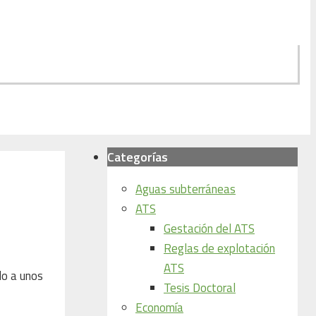
Categorías
Aguas subterráneas
ATS
Gestación del ATS
Reglas de explotación
ATS
do a unos
Tesis Doctoral
Economía