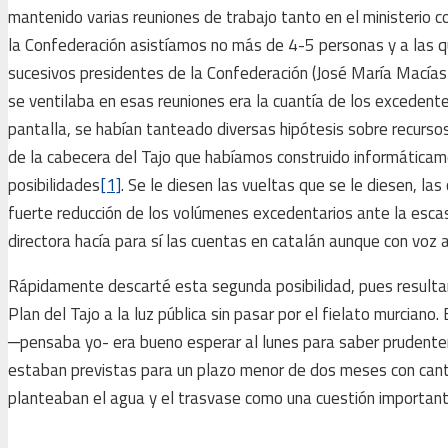
mantenido varias reuniones de trabajo tanto en el ministerio c
la Confederación asistíamos no más de 4-5 personas y a las
sucesivos presidentes de la Confederación (José María Macías
se ventilaba en esas reuniones era la cuantía de los excedent
pantalla, se habían tanteado diversas hipótesis sobre recurso
de la cabecera del Tajo que habíamos construido informáticam
posibilidades
[1]
. Se le diesen las vueltas que se le diesen, l
fuerte reducción de los volúmenes excedentarios ante la esca
directora hacía para sí las cuentas en catalán aunque con voz a
Rápidamente descarté esta segunda posibilidad, pues resultarí
Plan del Tajo a la luz pública sin pasar por el fielato murciano
─pensaba yo- era bueno esperar al lunes para saber prudentem
estaban previstas para un plazo menor de dos meses con cant
planteaban el agua y el trasvase como una cuestión importante