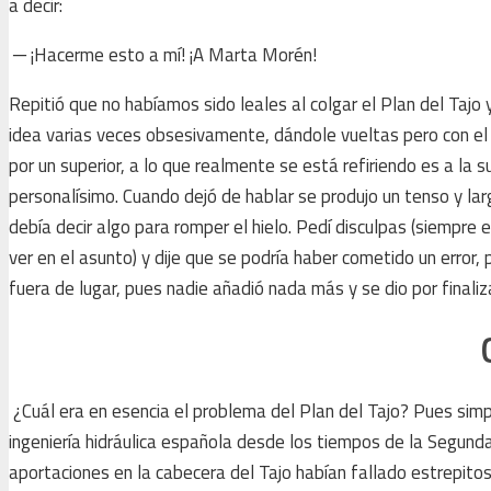
a decir:
─ ¡Hacerme esto a mí! ¡A Marta Morén!
Repitió que no habíamos sido leales al colgar el Plan del Tajo
idea varias veces obsesivamente, dándole vueltas pero con el 
por un superior, a lo que realmente se está refiriendo es a la
personalísimo. Cuando dejó de hablar se produjo un tenso y lar
debía decir algo para romper el hielo. Pedí disculpas (siempre
ver en el asunto) y dije que se podría haber cometido un error
fuera de lugar, pues nadie añadió nada más y se dio por finaliz
¿Cuál era en esencia el problema del Plan del Tajo? Pues sim
ingeniería hidráulica española desde los tiempos de la Segunda
aportaciones en la cabecera del Tajo habían fallado estrepit