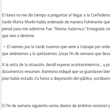
El lunes no me dio tiempo a preguntar al llegar a la Confeder
tarde Marta Morén había ordenado de manera fulminante que se
pensé para mis adentros fue: “Murcia
habemus”.
Enseguida con
que vino a decirme:
─ El viernes por la tarde tuvimos que venir a trabajar por ord
que viniésemos y lo quitásemos. ¡Vaya fin de semana que llev
A la vista de la situación, decidí esperar acontecimientos… y 
documentos-resumen. Asimismo indiqué que se guardasen bien
plan había estado 24 horas a disposición del público, estábamo
El fin de semana siguiente varios diarios de ámbitos nacional y