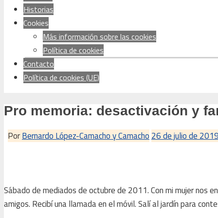
Historias
Cookies
Más información sobre las cookies
Política de cookies
Contacto
Política de cookies (UE)
Pro memoria: desactivación y far
Por
Bernardo López-Camacho y Camacho
26 de julio de 201
Sábado de mediados de octubre de 2011. Con mi mujer nos enc
amigos. Recibí una llamada en el móvil. Salí al jardín para con