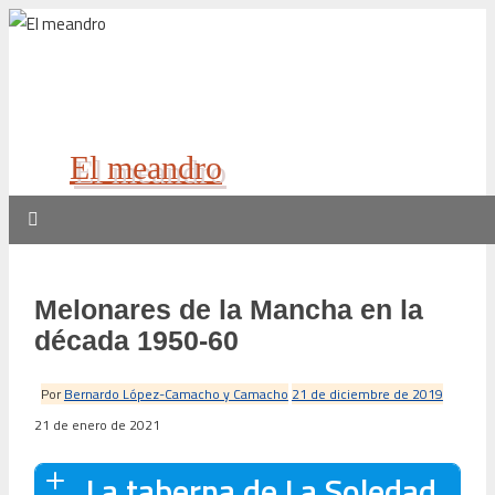
El meandro
Melonares de la Mancha en la
década 1950‑60
Por
Bernardo López-Camacho y Camacho
21 de diciembre de 2019
21 de enero de 2021
La taberna de La Soledad.