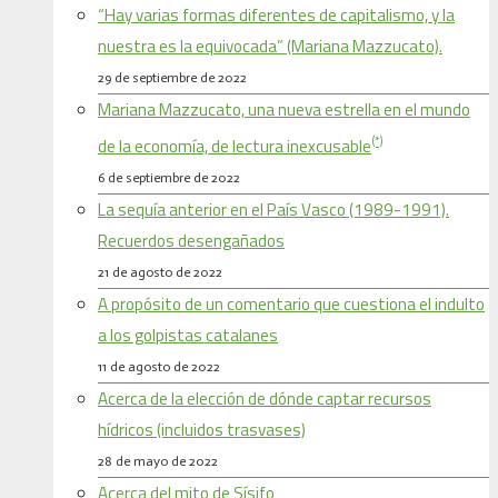
“Hay varias formas diferentes de capitalismo, y la
nuestra es la equivocada” (Mariana Mazzucato).
29 de septiembre de 2022
Mariana Mazzucato, una nueva estrella en el mundo
(*)
de la economía, de lectura inexcusable
6 de septiembre de 2022
La sequía anterior en el País Vasco (1989-1991).
Recuerdos desengañados
21 de agosto de 2022
A propósito de un comentario que cuestiona el indulto
a los golpistas catalanes
11 de agosto de 2022
Acerca de la elección de dónde captar recursos
hídricos (incluidos trasvases)
28 de mayo de 2022
Acerca del mito de Sísifo