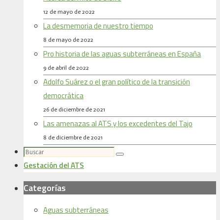
12 de mayo de 2022
La desmemoria de nuestro tiempo
8 de mayo de 2022
Pro historia de las aguas subterráneas en España
9 de abril de 2022
Adolfo Suárez o el gran político de la transición
democrática
26 de diciembre de 2021
Las amenazas al ATS y los excedentes del Tajo
8 de diciembre de 2021
Buscar:
Buscar
Gestación del ATS
Categorías
Aguas subterráneas