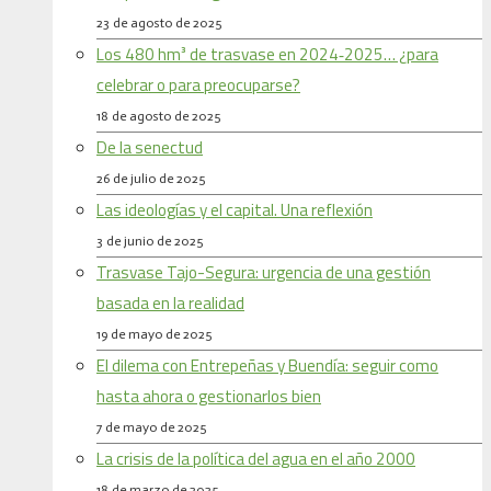
23 de agosto de 2025
Los 480 hm³ de trasvase en 2024‑2025… ¿para
celebrar o para preocuparse?
18 de agosto de 2025
De la senectud
26 de julio de 2025
Las ideologías y el capital. Una reflexión
3 de junio de 2025
Trasvase Tajo-Segura: urgencia de una gestión
basada en la realidad
19 de mayo de 2025
El dilema con Entrepeñas y Buendía: seguir como
hasta ahora o gestionarlos bien
7 de mayo de 2025
La crisis de la política del agua en el año 2000
18 de marzo de 2025