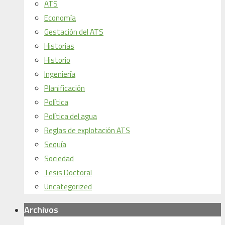
ATS
Economía
Gestación del ATS
Historias
Historio
Ingeniería
Planificación
Política
Política del agua
Reglas de explotación ATS
Sequía
Sociedad
Tesis Doctoral
Uncategorized
Archivos