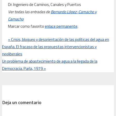
Dr. Ingeniero de Caminos, Canales y Puertos
Ver todas las entradas de
Bernardo López-Camacho y
Camacho
Marcar como favorito
enlace permanente
.
«
Crisis, bloqueo y desorientación de las políticas del agua en
España. El fracaso de las propuestas intervencionistas y
neoliberales
Un problema de abastecimiento de agua a la llegada de la
Democracia. Parla, 1979
»
Deja un comentario