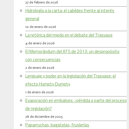
27 de febrero de 2026
Hidrología a la carta: el cabildeo frente al interés
general
10 de enero de 2026
La retórica del miedo en el debate del Trasvase
4 de enero de 2026
El Memorándum del ATS de 2013: un despropósito
con consecuencias
2 de enero de 2026
Lenguaje y poder en la legislación del Trasvase: el
efecto Humpty Dumpty
1 de enero de 2026
Evaporación en embalses: ¿pérdida o parte del proceso
de regulación?
28 de diciembre de 2025
Paparruchas, bagatelas, fruslerías