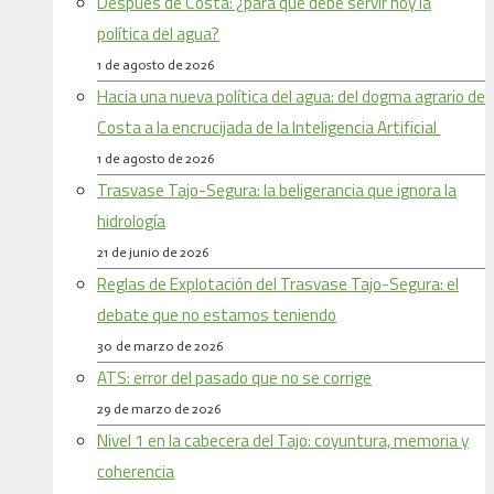
Después de Costa: ¿para qué debe servir hoy la
política del agua?
1 de agosto de 2026
Hacia una nueva política del agua: del dogma agrario de
Costa a la encrucijada de la Inteligencia Artificial
1 de agosto de 2026
Trasvase Tajo-Segura: la beligerancia que ignora la
hidrología
21 de junio de 2026
Reglas de Explotación del Trasvase Tajo-Segura: el
debate que no estamos teniendo
30 de marzo de 2026
ATS: error del pasado que no se corrige
29 de marzo de 2026
Nivel 1 en la cabecera del Tajo: coyuntura, memoria y
coherencia