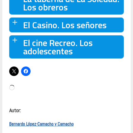
Los obreros
El Casino. Los señores
El cine Recreo. Los
adolescentes
Cargando...
Autor:
Bernardo López-Camacho y Camacho